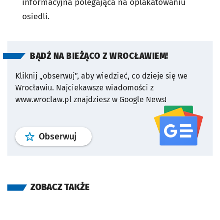
informacyjna polegająca na oplakatowaniu
osiedli.
BĄDŹ NA BIEŻĄCO Z WROCŁAWIEM!
Kliknij „obserwuj”, aby wiedzieć, co dzieje się we
Wrocławiu.
Najciekawsze wiadomości z
www.wroclaw.pl znajdziesz w Google News!
profil
google news
serwisu wroclaw
Obserwuj
ZOBACZ TAKŻE