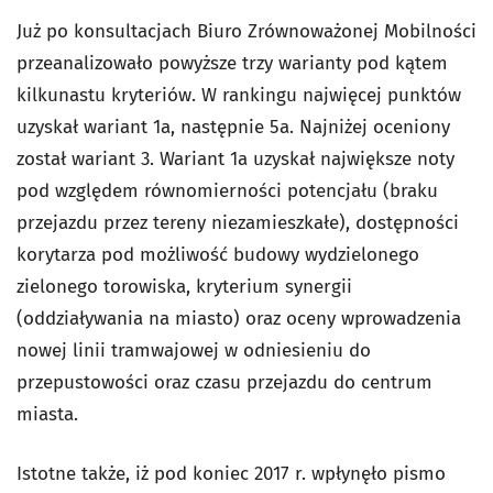
Już po konsultacjach Biuro Zrównoważonej Mobilności
przeanalizowało powyższe trzy warianty pod kątem
kilkunastu kryteriów. W rankingu najwięcej punktów
uzyskał wariant 1a, następnie 5a. Najniżej oceniony
został wariant 3. Wariant 1a uzyskał największe noty
pod względem równomierności potencjału (braku
przejazdu przez tereny niezamieszkałe), dostępności
korytarza pod możliwość budowy wydzielonego
zielonego torowiska, kryterium synergii
(oddziaływania na miasto) oraz oceny wprowadzenia
nowej linii tramwajowej w odniesieniu do
przepustowości oraz czasu przejazdu do centrum
miasta.
Istotne także, iż pod koniec 2017 r. wpłynęło pismo