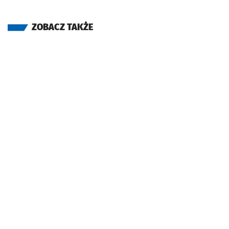
ZOBACZ TAKŻE