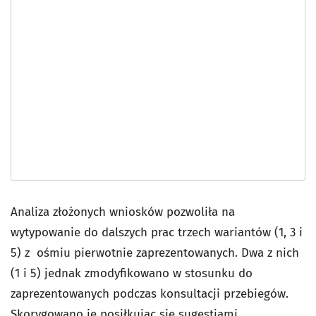
Analiza złożonych wniosków pozwoliła na
wytypowanie do dalszych prac trzech wariantów (1, 3 i
5) z ośmiu pierwotnie zaprezentowanych. Dwa z nich
(1 i 5) jednak zmodyfikowano w stosunku do
zaprezentowanych podczas konsultacji przebiegów.
Skorygowano je posiłkując się sugestiami