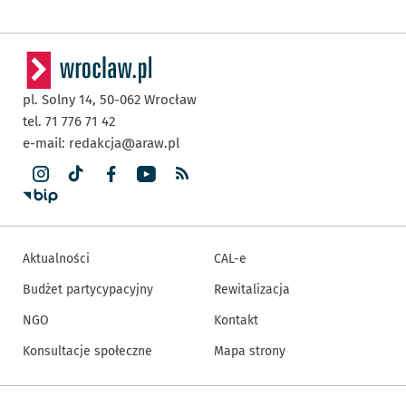
pl. Solny 14,
50-062
Wrocław
tel. 71 776 71 42
e-mail:
redakcja@araw.pl
Aktualności
CAL-e
Budżet partycypacyjny
Rewitalizacja
NGO
Kontakt
Konsultacje społeczne
Mapa strony
Inne informacje