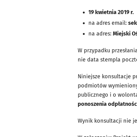
19 kwietnia 2019 r.
na adres email:
sek
na adres:
Miejski 
W przypadku przesłania
nie data stempla pocz
Niniejsze konsultacje 
podmiotów wymienionych 
publicznego i o wolontar
ponoszenia odpłatności
Wynik konsultacji nie 