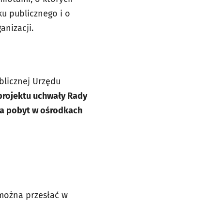
ku publicznego i o
anizacji.
blicznej Urzędu
projektu uchwały Rady
za pobyt w ośrodkach
można przesłać w