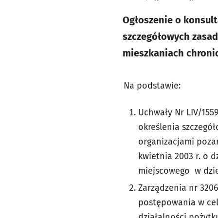
Ogłoszenie o konsult
szczegółowych zasad
mieszkaniach chroni
Na podstawie:
Uchwały Nr LIV/1559
określenia szczegó
organizacjami pozar
kwietnia 2003 r. o 
miejscowego w dzied
Zarządzenia nr 3206
postępowania w cel
działalności pożyt