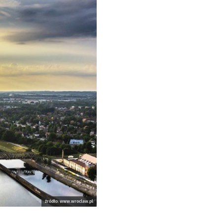
źródło: www.wroclaw.pl