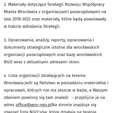
2. Materiały dotyczące Strategii Rozwoju Współpracy
Miasta Wrocławia z organizacjami pozarządowymi na
lata 2018-2022 oraz materiały, które będą powstawały
w trakcie wdrażania Strategii.
3. Opracowania, analizy, raporty, opracowania i
dokumenty strategiczne istotne dla wrocławskich
organizacji pozarządowych oraz bazę wrocławskich
NGO wraz z aktualnymi adresami stron.
4. Lista organizacji działających na terenie
Wrocławia.Jeśli są Państwo w posiadaniu materiałów i
opracowań, których nie ma jeszcze w bazie, a Waszym
zdaniem powinny się tam znaleźć – przyślijcie je na
adres
office@wro-ngo.pl
Na stronie znajduje się
również lista NGO'sów, które działają na terenie