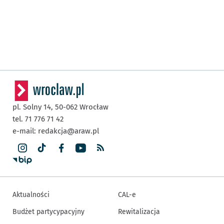
pl. Solny 14,
50-062
Wrocław
tel. 71 776 71 42
e-mail:
redakcja@araw.pl
Aktualności
CAL-e
Budżet partycypacyjny
Rewitalizacja