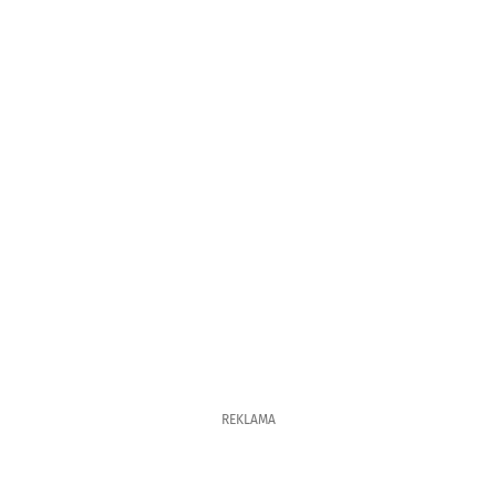
REKLAMA