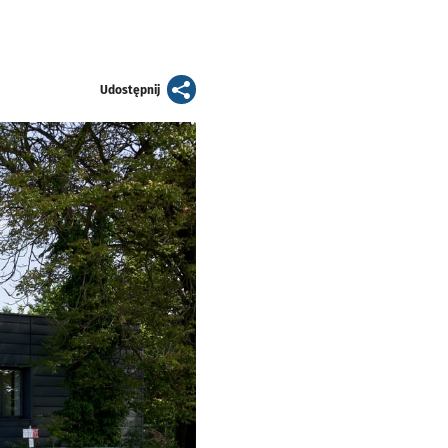
artykuł
Udostępnij