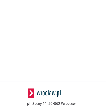
pl. Solny 14,
50-062
Wrocław