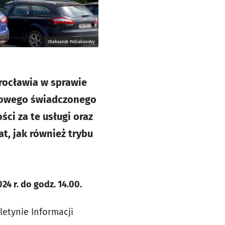
Oleksandr Poliakovsky
rocławia w sprawie
nowego świadczonego
ci za te usługi oraz
t, jak również trybu
024 r.
do godz.
14.00.
letynie Informacji