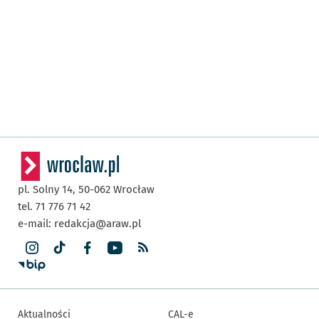
pl. Solny 14,
50-062
Wrocław
tel. 71 776 71 42
e-mail:
redakcja@araw.pl
Aktualności
CAL-e