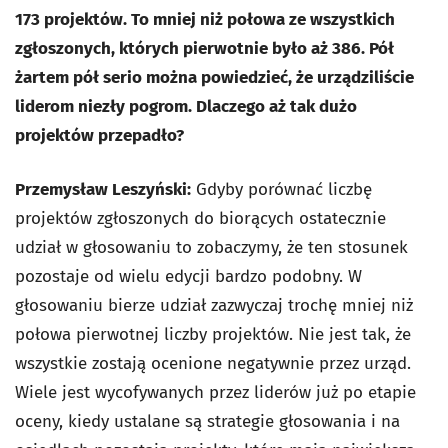
173 projektów. To mniej niż połowa ze wszystkich
zgłoszonych, których pierwotnie było aż 386. Pół
żartem pół serio można powiedzieć, że urządziliście
liderom niezły pogrom. Dlaczego aż tak dużo
projektów przepadło?
Przemysław Leszyński:
Gdyby porównać liczbę
projektów zgłoszonych do biorących ostatecznie
udział w głosowaniu to zobaczymy, że ten stosunek
pozostaje od wielu edycji bardzo podobny. W
głosowaniu bierze udział zazwyczaj trochę mniej niż
połowa pierwotnej liczby projektów. Nie jest tak, że
wszystkie zostają ocenione negatywnie przez urząd.
Wiele jest wycofywanych przez liderów już po etapie
oceny, kiedy ustalane są strategie głosowania i na