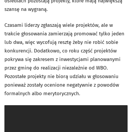
osiedlach pozostają projekty, które mają największą
szansę na wygraną.
Czasami liderzy zgłaszają wiele projektów, ale w
trakcie głosowania zamierzają promować tylko jeden
lub dwa, więc wycofują resztę żeby nie robić sobie
konkurencji. Dodatkowo, co roku część projektów
pokrywa się zakresem z inwestycjami planowanymi
przez gminę do realizacji niezależnie od WBO.
Pozostałe projekty nie biorą udziału w głosowaniu
ponieważ zostały ocenione negatywnie z powodów
formalnych albo merytorycznych.