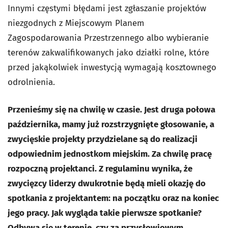
Innymi częstymi błędami jest zgłaszanie projektów
niezgodnych z Miejscowym Planem
Zagospodarowania Przestrzennego albo wybieranie
terenów zakwalifikowanych jako działki rolne, które
przed jakąkolwiek inwestycją wymagają kosztownego
odrolnienia.
Przenieśmy się na chwilę w czasie. Jest druga połowa
października, mamy już rozstrzygnięte głosowanie, a
zwycięskie projekty przydzielane są do realizacji
odpowiednim jednostkom miejskim. Za chwilę pracę
rozpoczną projektanci. Z regulaminu wynika, że
zwycięzcy liderzy dwukrotnie będą mieli okazję do
spotkania z projektantem: na początku oraz na koniec
jego pracy. Jak wygląda takie pierwsze spotkanie?
Odbywa się w terenie, czy za przysłowiowym