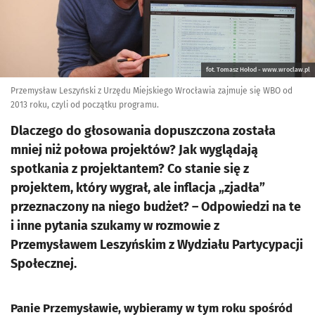
fot. Tomasz Hołod - www.wroclaw.pl
Przemysław Leszyński z Urzędu Miejskiego Wrocławia zajmuje się WBO od
2013 roku, czyli od początku programu.
Dlaczego do głosowania dopuszczona została
mniej niż połowa projektów? Jak wyglądają
spotkania z projektantem? Co stanie się z
projektem, który wygrał, ale inflacja „zjadła”
przeznaczony na niego budżet? – Odpowiedzi na te
i inne pytania szukamy w rozmowie z
Przemysławem Leszyńskim z Wydziału Partycypacji
Społecznej.
Panie Przemysławie, wybieramy w tym roku spośród