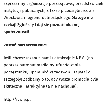
zapraszamy organizacje pozarządowe, przedstawicieli
instytucji publicznych, a także przedsiębiorców z
Wrocławia i regionu dolnośląskiego.
Dlatego nie
czekaj! Zgłoś się i daj się poznać lokalnej
społeczności!
Zostań partnerem NBM!
Jeśli chcesz razem z nami uatrakcyjnić NBM, (np.
poprzez patronat medialny, ufundowanie
poczęstunku, upominków) zadzwoń i zapytaj o
szczegóły! Zadbamy o to, aby Wasza promocja była
skuteczna i atrakcyjna (a nie nachalna).
http://rcwip.pl