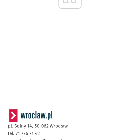
pl. Solny 14,
50-062
Wrocław
tel. 71 776 71 42