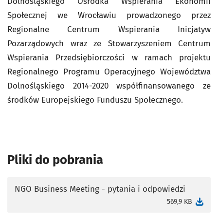
Dolnośląskiego Ośrodka Wspierania Ekonomii
Społecznej we Wrocławiu prowadzonego przez
Regionalne Centrum Wspierania Inicjatyw
Pozarządowych wraz ze Stowarzyszeniem Centrum
Wspierania Przedsiębiorczości w ramach projektu
Regionalnego Programu Operacyjnego Województwa
Dolnośląskiego 2014-2020 współfinansowanego ze
środków Europejskiego Funduszu Społecznego.
Pliki do pobrania
NGO Business Meeting - pytania i odpowiedzi
otworzy się w nowej karcie
569,9 KB