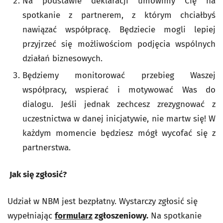
Na podstawie deklaracji umówimy Cię na
spotkanie z partnerem, z którym chciałbyś
nawiązać współpracę. Będziecie mogli lepiej
przyjrzeć się możliwościom podjęcia wspólnych
działań biznesowych.
Będziemy monitorować przebieg Waszej
współpracy, wspierać i motywować Was do
dialogu. Jeśli jednak zechcesz zrezygnować z
uczestnictwa w danej inicjatywie, nie martw się! W
każdym momencie będziesz mógł wycofać się z
partnerstwa.
Jak się zgłosić?
Udział w NBM jest bezpłatny. Wystarczy zgłosić się
wypełniając
formularz
zgłoszeniowy
.
Na spotkanie