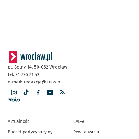
pl. Solny 14,
50-062
Wrocław
tel. 71 776 71 42
e-mail:
redakcja@araw.pl
Aktualności
CAL-e
Budżet partycypacyjny
Rewitalizacja