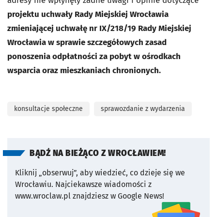
adresy nie wpłynęły żadne uwagi i opinie dotyczące
projektu uchwały Rady Miejskiej Wrocławia
zmieniającej uchwałę nr IX/218/19 Rady Miejskiej
Wrocławia w sprawie szczegółowych zasad
ponoszenia odpłatności za pobyt w ośrodkach
wsparcia oraz mieszkaniach chronionych.
konsultacje społeczne
sprawozdanie z wydarzenia
BĄDŹ NA BIEŻĄCO Z WROCŁAWIEM!
Kliknij „obserwuj”, aby wiedzieć, co dzieje się we
Wrocławiu.
Najciekawsze wiadomości z
www.wroclaw.pl znajdziesz w Google News!