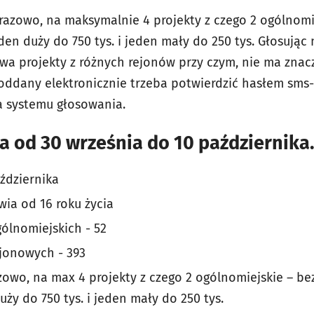
zowo, na maksymalnie 4 projekty z czego 2 ogólnomie
den duży do 750 tys. i jeden mały do 250 tys. Głosując
a projekty z różnych rejonów przy czym, nie ma znacz
 oddany elektronicznie trzeba potwierdzić hasłem sm
a systemu głosowania.
 od 30 września do 10 października.
aździernika
ia od 16 roku życia
gólnomiejskich - 52
ejonowych - 393
owo, na max 4 projekty z czego 2 ogólnomiejskie – be
ży do 750 tys. i jeden mały do 250 tys.