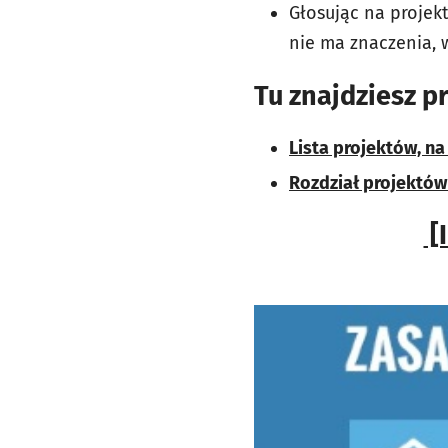
Głosując na projek
nie ma znaczenia, 
Tu znajdziesz pr
Lista projektów, n
Rozdział projektów 
[