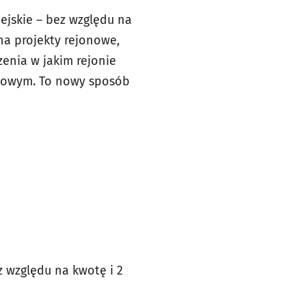
jskie – bez względu na
 na projekty rejonowe,
enia w jakim rejonie
s-owym. To nowy sposób
z względu na kwotę i 2