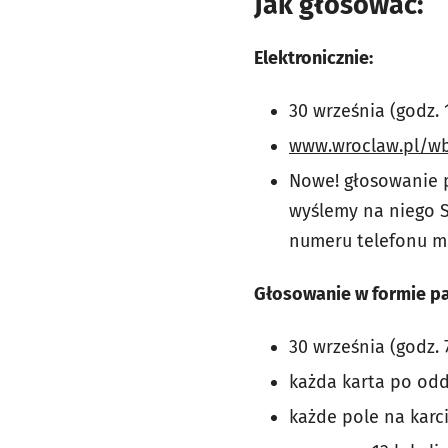
Jak głosować:
Elektronicznie:
30 września (godz. 
www.wroclaw.pl/w
Nowe! głosowanie 
wyślemy na niego 
numeru telefonu mo
Głosowanie w formie p
30 września (godz. 
każda karta po odd
każde pole na kar