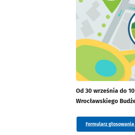
Od 30 września do 1
Wrocławskiego Budże
Formularz głosowania 