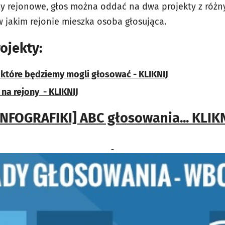
ty rejonowe, głos można oddać na dwa projekty z róż
w jakim rejonie mieszka osoba głosująca.
ojekty:
a które będziemy mogli głosować - KLIKNIJ
na rejony - KLIKNIJ
INFOGRAFIKI] ABC głosowania... KLIKN