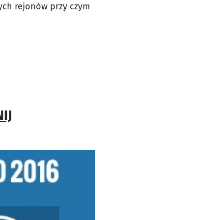
nych rejonów przy czym
IJ