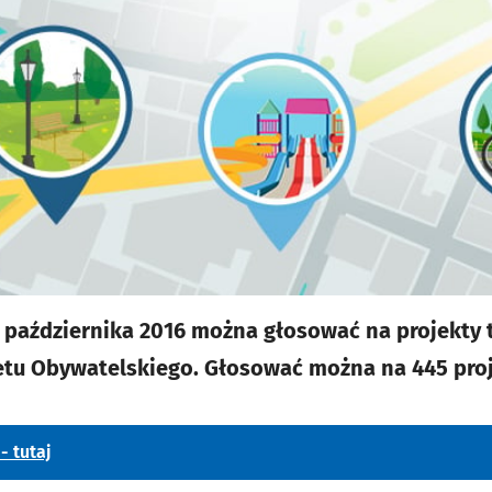
0 października 2016 można głosować na projekty
tu Obywatelskiego. Głosować można na 445 pro
- tutaj