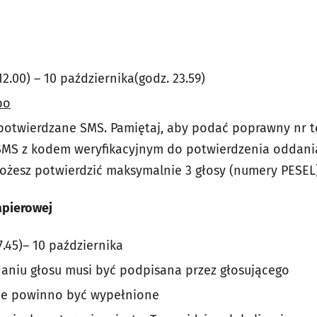
12.00) – 10 października(godz. 23.59)
bo
potwierdzane SMS. Pamiętaj, aby podać poprawny nr 
SMS z kodem weryfikacyjnym do potwierdzenia oddania
żesz potwierdzić maksymalnie 3 głosy (numery PESEL)
apierowej
7.45)– 10 października
aniu głosu musi być podpisana przez głosującego
cie powinno być wypełnione