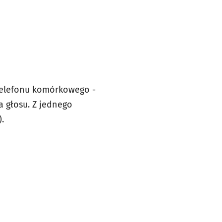
telefonu komórkowego -
 głosu. Z jednego
.