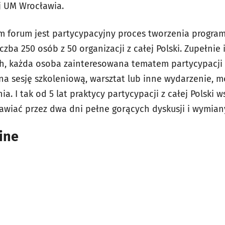
j UM Wrocławia.
 forum jest partycypacyjny proces tworzenia program
zba 250 osób z 50 organizacji z całej Polski. Zupełnie i
h, każda osoba zainteresowana tematem partycypacj
a sesję szkoleniową, warsztat lub inne wydarzenie, mo
. I tak od 5 lat praktycy partycypacji z całej Polski 
awiać przez dwa dni pełne gorących dyskusji i wymia
ine