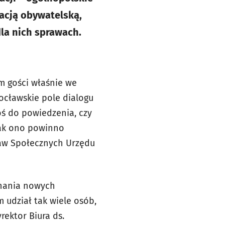
acją obywatelską,
la nich sprawach.
um gości właśnie we
ocławskie pole dialogu
oś do powiedzenia, czy
jak ono powinno
raw Społecznych Urzędu
znania nowych
 udział tak wiele osób,
rektor Biura ds.