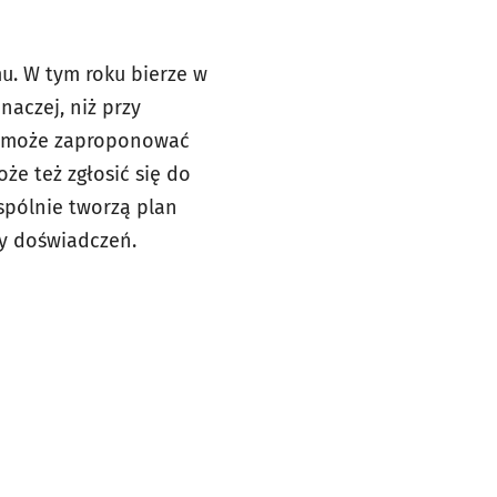
u. W tym roku bierze w
naczej, niż przy
i może zaproponować
że też zgłosić się do
wspólnie tworzą plan
ny doświadczeń.