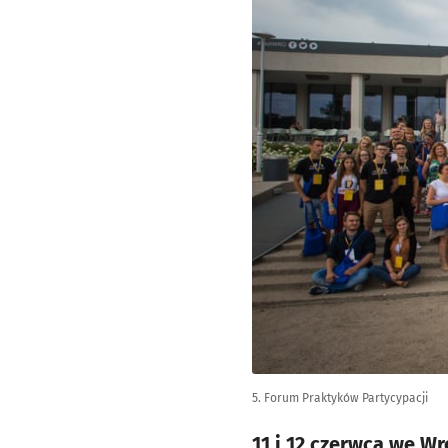
5. Forum Praktyków Partycypacji
11 i 12 czerwca we W