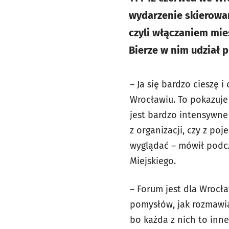
wydarzenie skierowan
czyli włączaniem mi
Bierze w nim udział 
– Ja się bardzo cieszę
Wrocławiu. To pokazuje
jest bardzo intensywne
z organizacji, czy z p
wyglądać – mówił podc
Miejskiego.
– Forum jest dla Wrocł
pomysłów, jak rozmawiać
bo każda z nich to inn