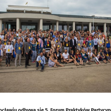
rocławiu odbywa się 5. Forum Praktyków Partycyp