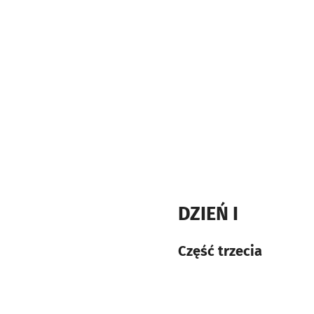
DZIEŃ I
Część trzecia