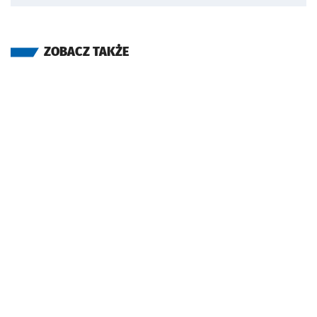
ZOBACZ TAKŻE