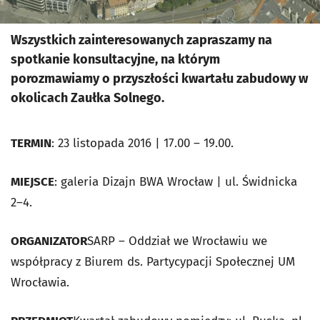
Wszystkich zainteresowanych zapraszamy na
spotkanie konsultacyjne, na którym
porozmawiamy o przyszłości kwartału zabudowy w
okolicach Zaułka Solnego.
TERMIN
: 23 listopada 2016 | 17.00 – 19.00.
MIEJSCE
: galeria Dizajn BWA Wrocław | ul. Świdnicka
2–4.
ORGANIZATOR
SARP – Oddział we Wrocławiu we
współpracy z Biurem ds. Partycypacji Społecznej UM
Wrocławia.