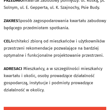
PRZEDMIOT
Kwartał zabudowy pomiędzy: ul. Ruską, pl.
Solnym, ul. E. Gepperta, ul. K. Szajnochy, Psie Budy.
ZAKRES
Sposób zagospodarowania kwartału zabudowy
będącego przedmiotem spotkania.
CEL
Architekci zbiorą od mieszkańców i użytkowników
przestrzeni rekomendacje pozwalające na bardziej
optymalne i funkcjonalne projektowanie przestrzeni.
ADRESACI
Mieszkańcy, a w szczególności mieszkańcy
kwartału i okolic, osoby prowadzące działalność
gospodarczą, instytucje i podmioty prowadzące
działalność w okolicy.