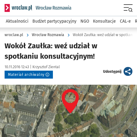
Serwis informacyjny wroclaw.pl podserwis: Rozmawia
Menu
Aktualności
Budżet partycypacyjny
NGO
Konsultacje
CAL-e
R
wroclaw.pl
Wrocław Rozmawia
Wokół Zaułka: weź udział w spotkaniu
Wokół Zaułka: weź udział w
spotkaniu konsultacyjnym!
Data publikacji:
Autor:
10.11.2016 12:43 |
Krzysztof Ziental
artykuł
Udostępnij
Materiał archiwalny
Kliknij, aby powiększyć