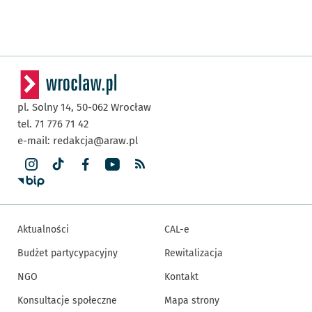
pl. Solny 14,
50-062
Wrocław
tel. 71 776 71 42
e-mail:
redakcja@araw.pl
Aktualności
CAL-e
Budżet partycypacyjny
Rewitalizacja
NGO
Kontakt
Konsultacje społeczne
Mapa strony