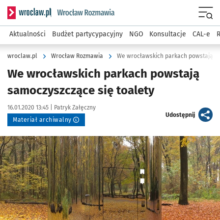
Serwis informacyjny wroclaw.pl podserwis: Rozmawia
Menu
Aktualności
Budżet partycypacyjny
NGO
Konsultacje
CAL-e
R
wroclaw.pl
Wrocław Rozmawia
We wrocławskich parkach powstają sa
We wrocławskich parkach powstają
samoczyszczące się toalety
Data publikacji:
Autor:
16.01.2020 13:45 |
Patryk Załęczny
artykuł
Udostępnij
Materiał archiwalny
Kliknij, aby powiększyć