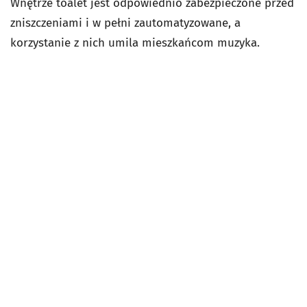
Wnętrze toalet jest odpowiednio zabezpieczone przed
zniszczeniami i w pełni zautomatyzowane, a
korzystanie z nich umila mieszkańcom muzyka.