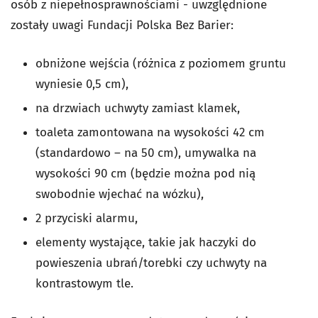
osób z niepełnosprawnościami - uwzględnione
zostały uwagi Fundacji Polska Bez Barier:
obniżone wejścia (różnica z poziomem gruntu
wyniesie 0,5 cm),
na drzwiach uchwyty zamiast klamek,
toaleta zamontowana na wysokości 42 cm
(standardowo – na 50 cm), umywalka na
wysokości 90 cm (będzie można pod nią
swobodnie wjechać na wózku),
2 przyciski alarmu,
elementy wystające, takie jak haczyki do
powieszenia ubrań/torebki czy uchwyty na
kontrastowym tle.