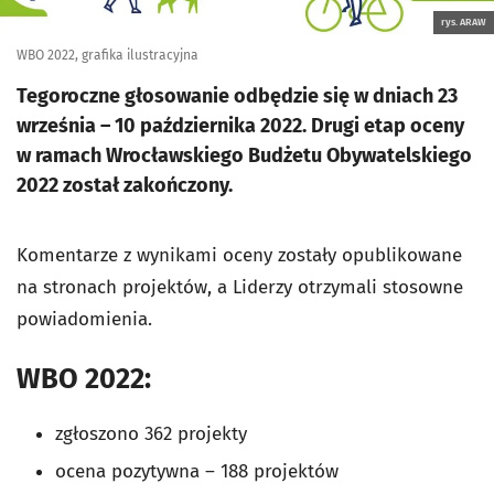
rys. ARAW
WBO 2022, grafika ilustracyjna
Tegoroczne głosowanie odbędzie się w dniach 23
września – 10 października 2022. Drugi etap oceny
w ramach Wrocławskiego Budżetu Obywatelskiego
2022 został zakończony.
Komentarze z wynikami oceny zostały opublikowane
na stronach projektów, a Liderzy otrzymali stosowne
powiadomienia.
WBO 2022:
zgłoszono 362 projekty
ocena pozytywna – 188 projektów