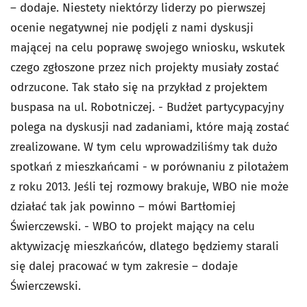
– dodaje. Niestety niektórzy liderzy po pierwszej
ocenie negatywnej nie podjęli z nami dyskusji
mającej na celu poprawę swojego wniosku, wskutek
czego zgłoszone przez nich projekty musiały zostać
odrzucone. Tak stało się na przykład z projektem
buspasa na ul. Robotniczej. - Budżet partycypacyjny
polega na dyskusji nad zadaniami, które mają zostać
zrealizowane. W tym celu wprowadziliśmy tak dużo
spotkań z mieszkańcami - w porównaniu z pilotażem
z roku 2013. Jeśli tej rozmowy brakuje, WBO nie może
działać tak jak powinno – mówi Bartłomiej
Świerczewski. - WBO to projekt mający na celu
aktywizację mieszkańców, dlatego będziemy starali
się dalej pracować w tym zakresie – dodaje
Świerczewski.