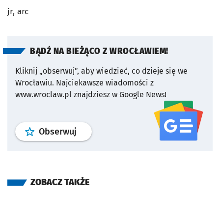
jr, arc
BĄDŹ NA BIEŻĄCO Z WROCŁAWIEM!
Kliknij „obserwuj”, aby wiedzieć, co dzieje się we
Wrocławiu.
Najciekawsze wiadomości z
www.wroclaw.pl znajdziesz w Google News!
profil
google news
serwisu wroclaw
Obserwuj
ZOBACZ TAKŻE