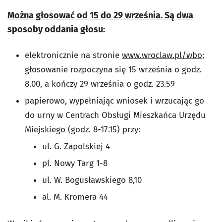
Można głosować od 15 do 29 września. Są dwa
sposoby oddania głosu:
elektronicznie na stronie
www.wroclaw.pl/wbo
;
głosowanie rozpoczyna się 15 września o godz.
8.00, a kończy 29 września o godz. 23.59
papierowo, wypełniając wniosek i wrzucając go
do urny w Centrach Obsługi Mieszkańca Urzędu
Miejskiego (godz. 8-17.15) przy:
ul. G. Zapolskiej 4
pl. Nowy Targ 1-8
ul. W. Bogusławskiego 8,10
al. M. Kromera 44