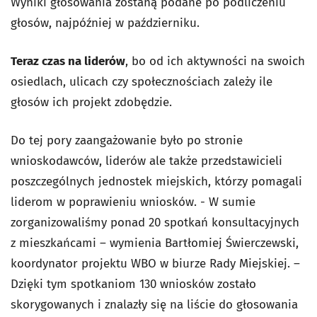
Wyniki głosowania zostaną podane po podliczeniu
głosów, najpóźniej w październiku.
Teraz czas na liderów
, bo od ich aktywności na swoich
osiedlach, ulicach czy społecznościach zależy ile
głosów ich projekt zdobędzie.
Do tej pory zaangażowanie było po stronie
wnioskodawców, liderów ale także przedstawicieli
poszczególnych jednostek miejskich, którzy pomagali
liderom w poprawieniu wniosków. - W sumie
zorganizowaliśmy ponad 20 spotkań konsultacyjnych
z mieszkańcami – wymienia Bartłomiej Świerczewski,
koordynator projektu WBO w biurze Rady Miejskiej. –
Dzięki tym spotkaniom 130 wniosków zostało
skorygowanych i znalazły się na liście do głosowania