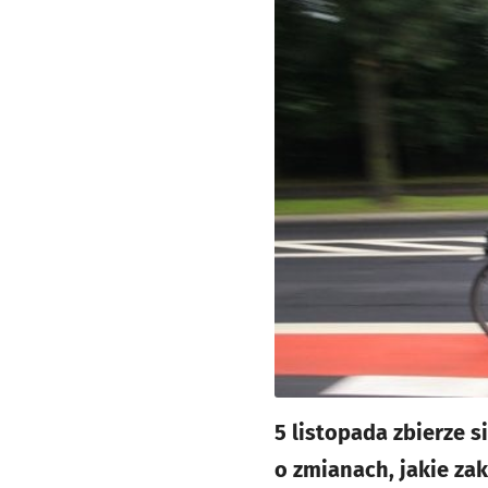
5 listopada zbierze 
o zmianach, jakie z