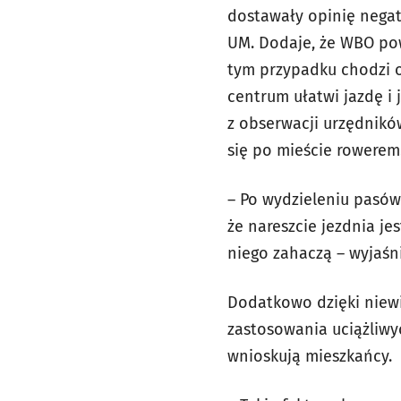
dostawały opinię negat
UM. Dodaje, że WBO pow
tym przypadku chodzi 
centrum ułatwi jazdę i
z obserwacji urzędnikó
się po mieście rowerem
– Po wydzieleniu pasów
że nareszcie jezdnia je
niego zahaczą – wyjaśn
Dodatkowo dzięki niewi
zastosowania uciążliwy
wnioskują mieszkańcy.