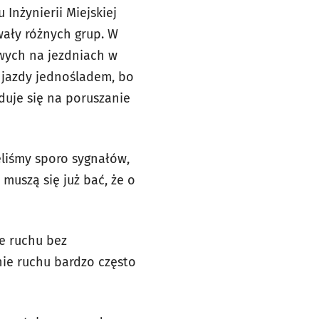
Inżynierii Miejskiej
wały różnych grup. W
wych na jezdniach w
 jazdy jednośladem, bo
duje się na poruszanie
eliśmy sporo sygnałów,
 muszą się już bać, że o
e ruchu bez
nie ruchu bardzo często