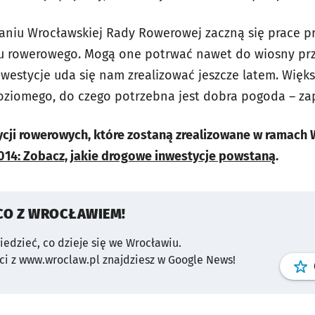
aniu Wrocławskiej Rady Rowerowej zaczną się prace 
hu rowerowego. Mogą one potrwać nawet do wiosny prz
nwestycje uda się nam zrealizować jeszcze latem. Więk
ziomego, do czego potrzebna jest dobra pogoda – za
ycji rowerowych, które zostaną zrealizowane w ramach 
14: Zobacz, jakie drogowe inwestycje powstaną
.
CO Z WROCŁAWIEM!
wiedzieć, co dzieje się we Wrocławiu.
i z www.wroclaw.pl znajdziesz w Google News!