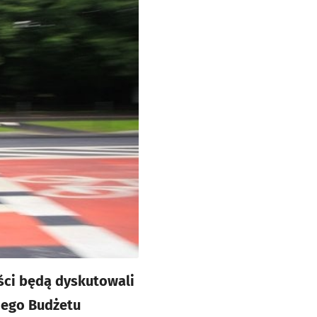
iści będą dyskutowali
iego Budżetu