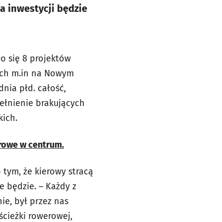
a inwestycji będzie
o się 8 projektów
ych m.in na Nowym
dnia płd. całość,
ełnienie brakujących
kich.
rowe w centrum.
 tym, że kierowy stracą
e będzie. – Każdy z
ie, był przez nas
ścieżki rowerowej,