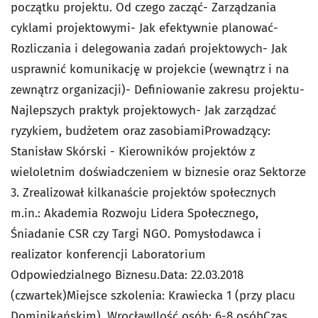
początku projektu. Od czego zacząć- Zarządzania
cyklami projektowymi- Jak efektywnie planować-
Rozliczania i delegowania zadań projektowych- Jak
usprawnić komunikację w projekcie (wewnątrz i na
zewnątrz organizacji)- Definiowanie zakresu projektu-
Najlepszych praktyk projektowych- Jak zarządzać
ryzykiem, budżetem oraz zasobiami
Prowadzący:
Stanisław Skórski - Kierowników projektów z
wieloletnim doświadczeniem w biznesie oraz Sektorze
3. Zrealizował kilkanaście projektów społecznych
m.in.: Akademia Rozwoju Lidera Społecznego,
Śniadanie CSR czy Targi NGO. Pomysłodawca i
realizator konferencji Laboratorium
Odpowiedzialnego Biznesu.Data: 22.03.2018
(czwartek)Miejsce szkolenia: Krawiecka 1 (przy placu
Dominikańskim), WrocławIlość osób: 6-8 osóbCzas