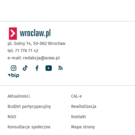
pl. Solny 14,
50-062
Wrocław
tel. 71 776 71 42
e-mail:
redakcja@araw.pl
Aktualności
CAL-e
Budżet partycypacyjny
Rewitalizacja
NGO
Kontakt
Konsultacje społeczne
Mapa strony