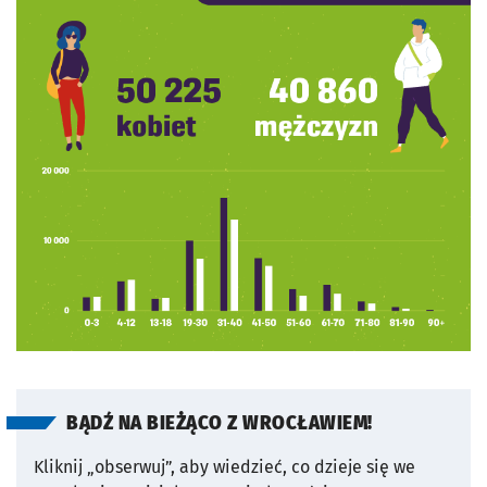
BĄDŹ NA BIEŻĄCO Z WROCŁAWIEM!
Kliknij „obserwuj”, aby wiedzieć, co dzieje się we