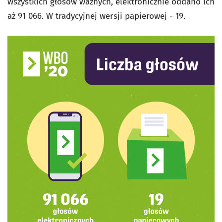
wszystkich głosów ważnych, elektronicznie oddano ich
aż 91 066. W tradycyjnej wersji papierowej - 19.