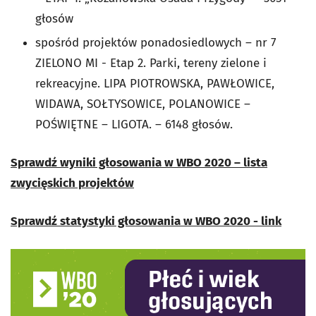
głosów
spośród projektów ponadosiedlowych – nr 7
ZIELONO MI - Etap 2. Parki, tereny zielone i
rekreacyjne. LIPA PIOTROWSKA, PAWŁOWICE,
WIDAWA, SOŁTYSOWICE, POLANOWICE –
POŚWIĘTNE – LIGOTA. – 6148 głosów.
Sprawdź wyniki głosowania w WBO 2020 – lista
zwycięskich projektów
Sprawdź statystyki głosowania w WBO 2020 - link