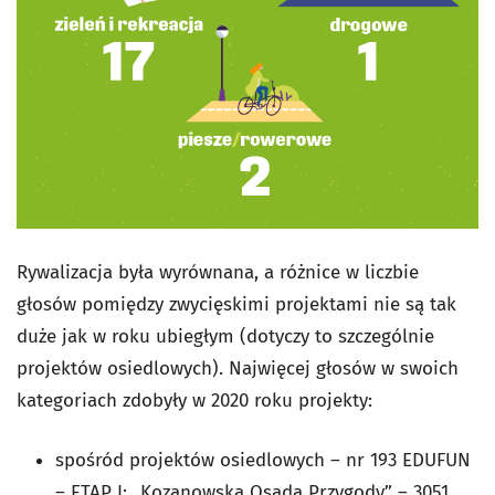
Rywalizacja była wyrównana, a różnice w liczbie
głosów pomiędzy zwycięskimi projektami nie są tak
duże jak w roku ubiegłym (dotyczy to szczególnie
projektów osiedlowych). Najwięcej głosów w swoich
kategoriach zdobyły w 2020 roku projekty:
spośród projektów osiedlowych – nr 193 EDUFUN
– ETAP I: „Kozanowska Osada Przygody” – 3051