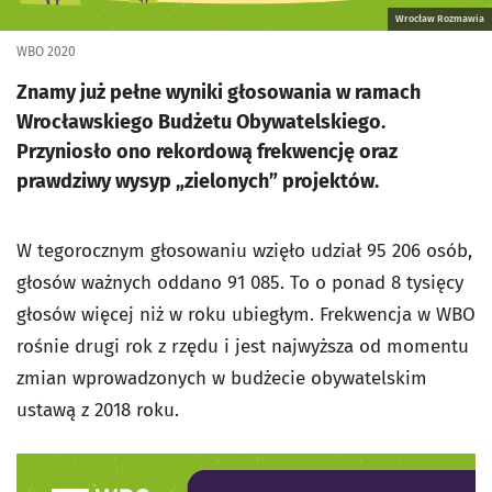
Wrocław Rozmawia
WBO 2020
Znamy już pełne wyniki głosowania w ramach
Wrocławskiego Budżetu Obywatelskiego.
Przyniosło ono rekordową frekwencję oraz
prawdziwy wysyp „zielonych” projektów.
W tegorocznym głosowaniu wzięło udział 95 206 osób,
głosów ważnych oddano 91 085. To o ponad 8 tysięcy
głosów więcej niż w roku ubiegłym. Frekwencja w WBO
rośnie drugi rok z rzędu i jest najwyższa od momentu
zmian wprowadzonych w budżecie obywatelskim
ustawą z 2018 roku.