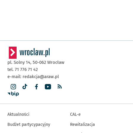
pl. Solny 14,
50-062
Wrocław
tel. 71 776 71 42
e-mail:
redakcja@araw.pl
Aktualności
CAL-e
Budżet partycypacyjny
Rewitalizacja