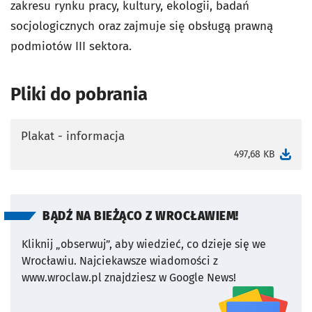
zakresu rynku pracy, kultury, ekologii, badań
socjologicznych oraz zajmuje się obsługą prawną
podmiotów III sektora.
Pliki do pobrania
Plakat - informacja
otworzy się w nowej karcie
497,68 KB
BĄDŹ NA BIEŻĄCO Z WROCŁAWIEM!
Kliknij „obserwuj”, aby wiedzieć, co dzieje się we
Wrocławiu.
Najciekawsze wiadomości z
www.wroclaw.pl znajdziesz w Google News!