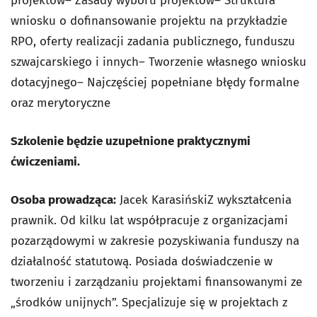
projektów– Zasady wyboru projektów– Struktura
wniosku o dofinansowanie projektu na przykładzie
RPO, oferty realizacji zadania publicznego, funduszu
szwajcarskiego i innych– Tworzenie własnego wniosku
dotacyjnego– Najczęściej popełniane błędy formalne
oraz merytoryczne
Szkolenie będzie uzupełnione praktycznymi
ćwiczeniami.
Osoba prowadząca:
Jacek KarasińskiZ wykształcenia
prawnik. Od kilku lat współpracuje z organizacjami
pozarządowymi w zakresie pozyskiwania funduszy na
działalność statutową. Posiada doświadczenie w
tworzeniu i zarządzaniu projektami finansowanymi ze
„środków unijnych”. Specjalizuje się w projektach z