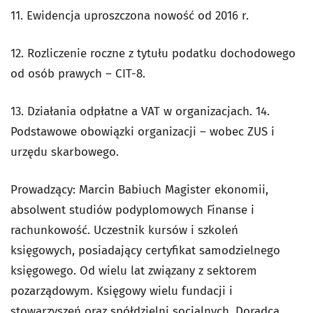
11. Ewidencja uproszczona nowość od 2016 r.
12. Rozliczenie roczne z tytułu podatku dochodowego
od osób prawych – CIT-8.
13. Działania odpłatne a VAT w organizacjach. 14.
Podstawowe obowiązki organizacji – wobec ZUS i
urzędu skarbowego.
Prowadzący: Marcin Babiuch Magister ekonomii,
absolwent studiów podyplomowych Finanse i
rachunkowość. Uczestnik kursów i szkoleń
księgowych, posiadający certyfikat samodzielnego
księgowego. Od wielu lat związany z sektorem
pozarządowym. Księgowy wielu fundacji i
stowarzyszeń oraz spółdzielni socjalnych. Doradca