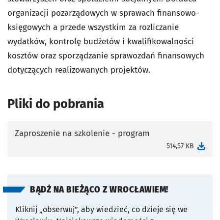
organizacji pozarządowych w sprawach finansowo-
księgowych a przede wszystkim za rozliczanie
wydatków, kontrolę budżetów i kwalifikowalności
kosztów oraz sporządzanie sprawozdań finansowych
dotyczących realizowanych projektów.
Pliki do pobrania
Zaproszenie na szkolenie - program
otworzy się w nowej karcie
514,57 KB
BĄDŹ NA BIEŻĄCO Z WROCŁAWIEM!
Kliknij „obserwuj”, aby wiedzieć, co dzieje się we