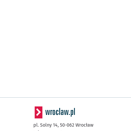
pl. Solny 14,
50-062
Wrocław