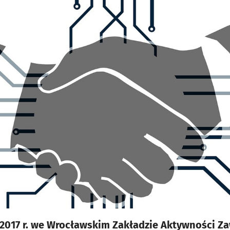
 2017 r. we Wrocławskim Zakładzie Aktywności Za