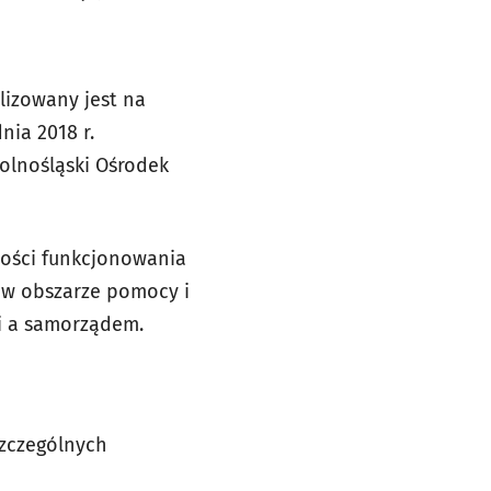
lizowany jest na
nia 2018 r.
olnośląski Ośrodek
ności funkcjonowania
 w obszarze pomocy i
i a samorządem.
zczególnych