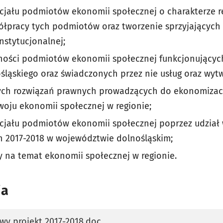
jału podmiotów ekonomii społecznej o charakterze r
półpracy tych podmiotów oraz tworzenie sprzyjającyc
nstytucjonalnej;
ności podmiotów ekonomii społecznej funkcjonujących
ląskiego oraz świadczonych przez nie usług oraz wyt
nych rozwiązań prawnych prowadzących do ekonomiza
woju ekonomii społecznej w regionie;
jału podmiotów ekonomii społecznej poprzez udział
h 2017-2018 w województwie dolnośląskim;
y na temat ekonomii społecznej w regionie.
ia
wy projekt 2017-2018.doc