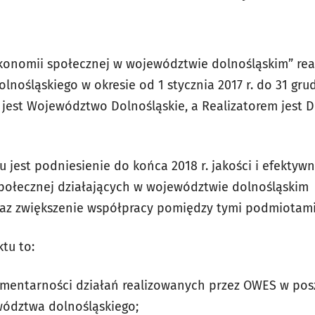
konomii społecznej w województwie dolnośląskim” rea
nośląskiego w okresie od 1 stycznia 2017 r. do 31 grud
 jest Województwo Dolnośląskie, a Realizatorem jest D
 jest podniesienie do końca 2018 r. jakości i efektyw
ołecznej działających w województwie dolnośląskim
oraz zwiększenie współpracy pomiędzy tymi podmiotam
tu to:
mentarności działań realizowanych przez OWES w pos
ództwa dolnośląskiego;