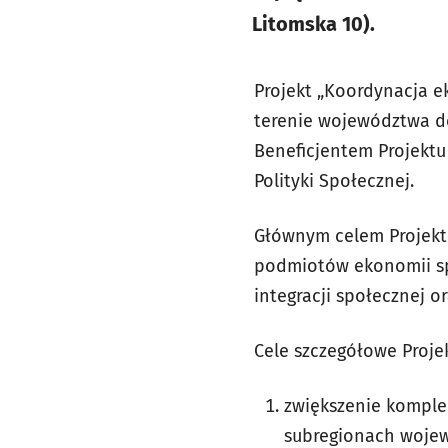
Litomska 10).
Projekt „Koordynacja e
terenie województwa dol
Beneficjentem Projektu
Polityki Społecznej.
Głównym celem Projektu
podmiotów ekonomii sp
integracji społecznej 
Cele szczegółowe Projek
zwiększenie komple
subregionach wojew