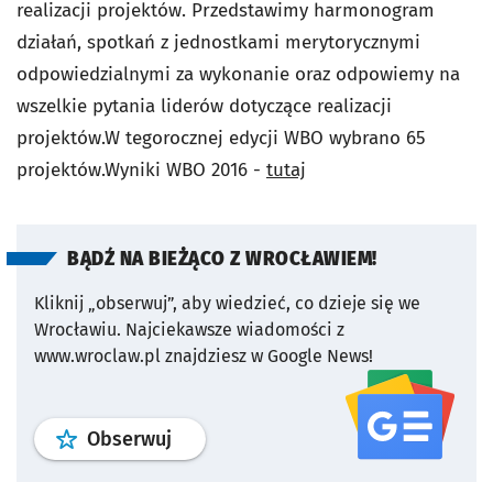
realizacji projektów. Przedstawimy harmonogram
działań, spotkań z jednostkami merytorycznymi
odpowiedzialnymi za wykonanie oraz odpowiemy na
wszelkie pytania liderów dotyczące realizacji
projektów.W tegorocznej edycji WBO wybrano 65
projektów.Wyniki WBO 2016 -
tutaj
BĄDŹ NA BIEŻĄCO Z WROCŁAWIEM!
Kliknij „obserwuj”, aby wiedzieć, co dzieje się we
Wrocławiu.
Najciekawsze wiadomości z
www.wroclaw.pl znajdziesz w Google News!
profil
google news
serwisu wroclaw
Obserwuj