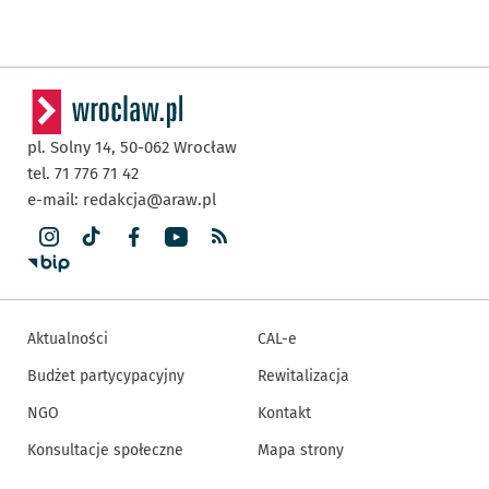
pl. Solny 14,
50-062
Wrocław
tel. 71 776 71 42
e-mail:
redakcja@araw.pl
Aktualności
CAL-e
Budżet partycypacyjny
Rewitalizacja
NGO
Kontakt
Konsultacje społeczne
Mapa strony