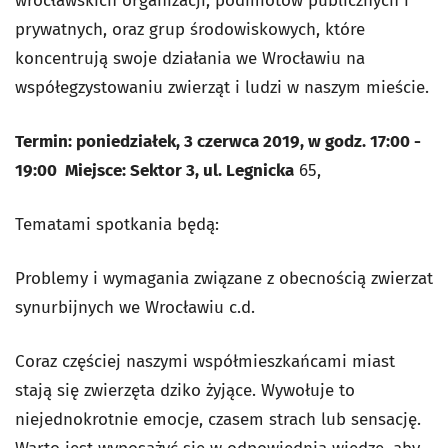
wrocławskich organizacji, podmiotów publicznych i
prywatnych, oraz grup środowiskowych, które
koncentrują swoje działania we Wrocławiu na
współegzystowaniu zwierząt i ludzi w naszym mieście.
Termin: poniedziałek, 3 czerwca 2019, w godz. 17:00 -
19:00
Miejsce: Sektor 3, ul. Legnicka
65,
Tematami spotkania będą:
Problemy i wymagania związane z obecnością zwierzat
synurbijnych we Wrocławiu c.d.
Coraz częściej naszymi współmieszkańcami miast
stają się zwierzęta dziko żyjące. Wywołuje to
niejednokrotnie emocje, czasem strach lub sensację.