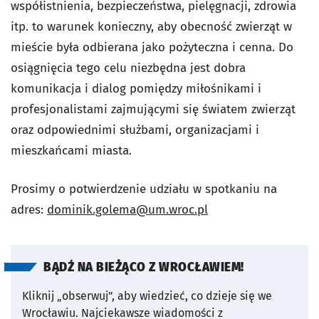
współistnienia, bezpieczeństwa, pielęgnacji, zdrowia
itp. to warunek konieczny, aby obecność zwierząt w
mieście była odbierana jako pożyteczna i cenna. Do
osiągnięcia tego celu niezbędna jest dobra
komunikacja i dialog pomiędzy miłośnikami i
profesjonalistami zajmującymi się światem zwierząt
oraz odpowiednimi służbami, organizacjami i
mieszkańcami miasta.
Prosimy o potwierdzenie udziału w spotkaniu na
adres:
dominik.golema@um.wroc.pl
BĄDŹ NA BIEŻĄCO Z WROCŁAWIEM!
Kliknij „obserwuj”, aby wiedzieć, co dzieje się we
Wrocławiu.
Najciekawsze wiadomości z