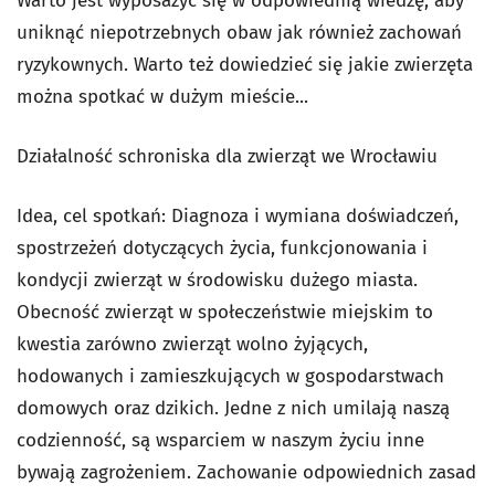
Warto jest wyposażyć się w odpowiednią wiedzę, aby
uniknąć niepotrzebnych obaw jak również zachowań
ryzykownych. Warto też dowiedzieć się jakie zwierzęta
można spotkać w dużym mieście...
Działalność schroniska dla zwierząt we Wrocławiu
Idea, cel spotkań: Diagnoza i wymiana doświadczeń,
spostrzeżeń dotyczących życia, funkcjonowania i
kondycji zwierząt w środowisku dużego miasta.
Obecność zwierząt w społeczeństwie miejskim to
kwestia zarówno zwierząt wolno żyjących,
hodowanych i zamieszkujących w gospodarstwach
domowych oraz dzikich. Jedne z nich umilają naszą
codzienność, są wsparciem w naszym życiu inne
bywają zagrożeniem. Zachowanie odpowiednich zasad