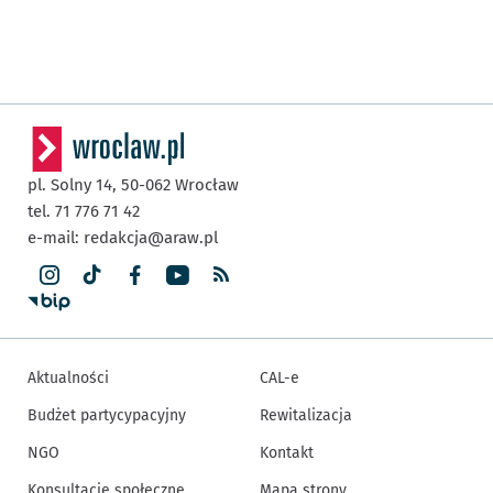
pl. Solny 14,
50-062
Wrocław
tel. 71 776 71 42
e-mail:
redakcja@araw.pl
Aktualności
CAL-e
Budżet partycypacyjny
Rewitalizacja
NGO
Kontakt
Konsultacje społeczne
Mapa strony