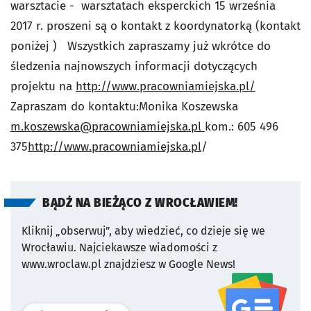
warsztacie - warsztatach eksperckich 15 września
2017 r. proszeni są o kontakt z koordynatorką (kontakt
poniżej ) Wszystkich zapraszamy już wkrótce do
śledzenia najnowszych informacji dotyczących
projektu na
http://www.pracowniamiejska.pl/
Zapraszam do kontaktu:Monika Koszewska
m.koszewska@pracowniamiejska.pl
kom.: 605 496
375
http://www.pracowniamiejska.pl
/
BĄDŹ NA BIEŻĄCO Z WROCŁAWIEM!
Kliknij „obserwuj”, aby wiedzieć, co dzieje się we
Wrocławiu.
Najciekawsze wiadomości z
www.wroclaw.pl znajdziesz w Google News!