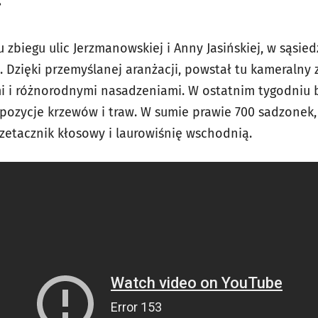
.
 zbiegu ulic Jerzmanowskiej i Anny Jasińskiej, w sąsie
i. Dzięki przemyślanej aranżacji, powstał tu kameralny 
i i różnorodnymi nasadzeniami. W ostatnim tygodniu
ozycje krzewów i traw. W sumie prawie 700 sadzonek, 
rzetacznik kłosowy i laurowiśnię wschodnią.