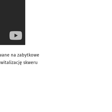
owane na zabytkowe
witalizację skweru