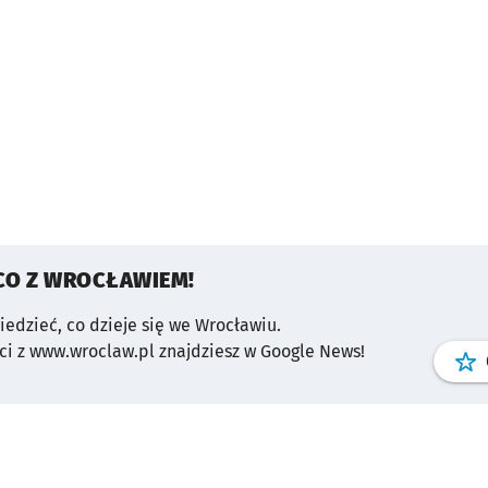
CO Z WROCŁAWIEM!
wiedzieć, co dzieje się we Wrocławiu.
i z www.wroclaw.pl znajdziesz w Google News!