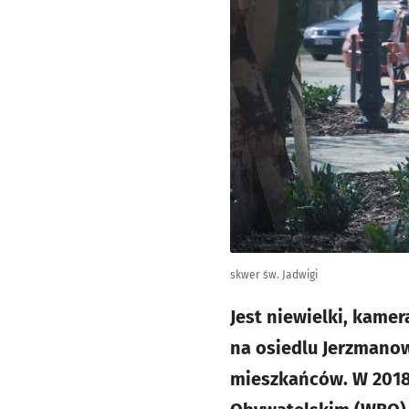
skwer św. Jadwigi
Jest niewielki, kame
na osiedlu Jerzmanow
mieszkańców. W 2018