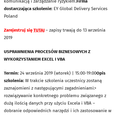
komunikacją i zarządzanie ryzykiem.
Firma
dostarczająca szkolenie:
EY Global Delivery Services
Poland
Zarejestruj się
TUTAJ
– zapisy trwają do 13 września
2019
USPRAWNIENIA PROCESÓW BIZNESOWYCH
Z
WYKORZYSTANIEM EXCEL I VBA
Termin:
24 września 2019 (wtorek) | 15:00-19:00
Opis
szkolenia:
W trakcie szkolenia uczestnicy zostaną
zaznajomieni z następującymi zagadnieniami:•
rozwiązywanie konkretnego problemu związanego z
dużą ilością danych przy użyciu Excela i VBA –
dobranie odpowiednich narzędzi i ich zastosowanie w