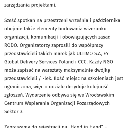
zarządzania projektami.
Sześć spotkań na przestrzeni września i października
obejmie także elementy budowania wizerunku
organizacji, komunikacji i obowiązujących zasad
RODO. Organizatorzy zaprosili do współpracy
przedstawicieli takich marek jak ULTIMO S.A, EY
Global Delivery Services Poland i CCC. Każdy NGO
może zapisać na warsztaty maksymalnie dwójkę
przedstawicieli / -lek. Ilość miejsc na szkoleniach jest
ograniczona, więc o udziale decyduje kolejność
zgłoszeń. Wydarzenie odbywa się we Wrocławskim
Centrum Wspierania Organizacji Pozarządowych
Sektor 3.
Zapraszamy do rejestracji na „Hand in Hand” –