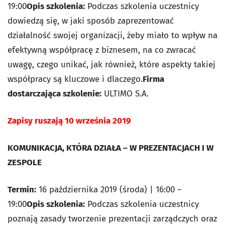
19:00
Opis szkolenia:
Podczas szkolenia uczestnicy
dowiedzą się, w jaki sposób zaprezentować
działalność swojej organizacji, żeby miało to wpływ na
efektywną współpracę z biznesem, na co zwracać
uwagę, czego unikać, jak również, które aspekty takiej
współpracy są kluczowe i dlaczego.
Firma
dostarczająca szkolenie:
ULTIMO S.A.
Zapisy ruszają 10 września 2019
KOMUNIKACJA, KTÓRA DZIAŁA – W PREZENTACJACH I W
ZESPOLE
Termin:
16 października 2019 (środa) | 16:00 –
19:00
Opis szkolenia:
Podczas szkolenia uczestnicy
poznają zasady tworzenie prezentacji zarządczych oraz