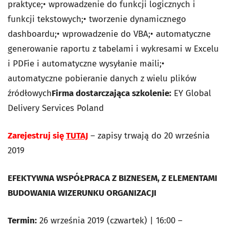
praktyce;• wprowadzenie do funkcji logicznych i
funkcji tekstowych;• tworzenie dynamicznego
dashboardu;• wprowadzenie do VBA;• automatyczne
generowanie raportu z tabelami i wykresami w Excelu
i PDFie i automatyczne wysyłanie maili;•
automatyczne pobieranie danych z wielu plików
źródłowych
Firma dostarczająca szkolenie:
EY Global
Delivery Services Poland
Zarejestruj się
TUTAJ
– zapisy trwają do 20 września
2019
EFEKTYWNA WSPÓŁPRACA Z BIZNESEM,
Z ELEMENTAMI
BUDOWANIA WIZERUNKU ORGANIZACJI
Termin:
26 września 2019 (czwartek) | 16:00 –