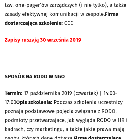
tzw. one-pager’ów zarządczych (i nie tylko), a także
zasady efektywnej komunikacji w zespole.
Firma
dostarczająca szkolenie:
CCC
Zapisy ruszają 30 września 2019
SPOSÓB NA RODO W NGO
Termin:
17 października 2019 (czwartek) | 14:00-
17:00
Opis szkolenia:
Podczas szkolenia uczestnicy
poznają podstawowe pojęcia związane z RODO,
podmioty przetwarzające, jak wygląda RODO w HR i
kadrach, czy marketingu, a także jakie prawa mają
osoby, których dane dotyczą.
Firma dostarczająca