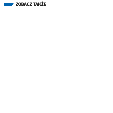
ZOBACZ TAKŻE