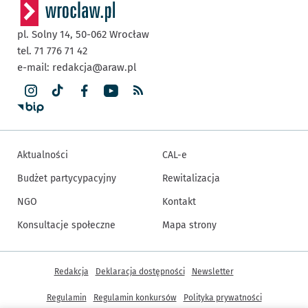
pl. Solny 14,
50-062
Wrocław
tel. 71 776 71 42
e-mail:
redakcja@araw.pl
Aktualności
CAL-e
Budżet partycypacyjny
Rewitalizacja
NGO
Kontakt
Konsultacje społeczne
Mapa strony
Inne informacje
Redakcja
Deklaracja dostępności
Newsletter
Regulamin
Regulamin konkursów
Polityka prywatności