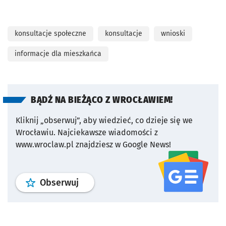
konsultacje społeczne
konsultacje
wnioski
informacje dla mieszkańca
BĄDŹ NA BIEŻĄCO Z WROCŁAWIEM!
Kliknij „obserwuj”, aby wiedzieć, co dzieje się we
Wrocławiu.
Najciekawsze wiadomości z
www.wroclaw.pl znajdziesz w Google News!
profil
google news
serwisu wroclaw
Obserwuj