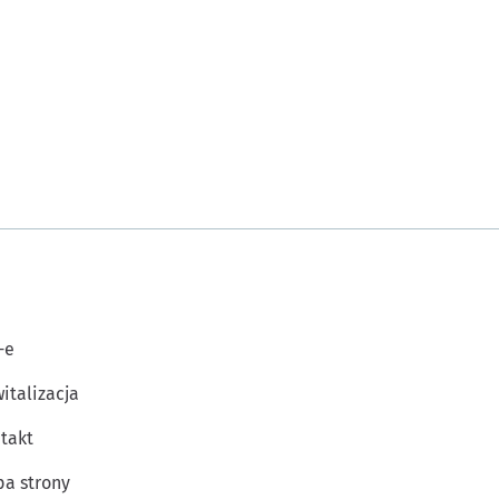
-e
italizacja
takt
a strony