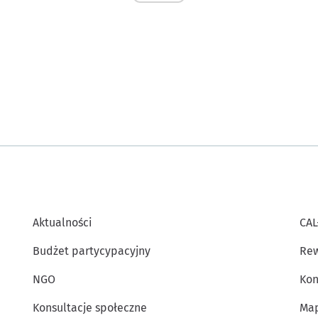
Aktualności
CAL
Budżet partycypacyjny
Rew
NGO
Kon
Konsultacje społeczne
Map