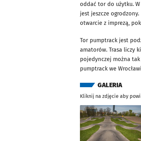
oddać tor do użytku. W 
jest jeszcze ogrodzony
otwarcie z imprezą, pok
Tor pumptrack jest podz
amatorów. Trasa liczy k
pojedynczej można tak 
pumptrack we Wrocławi
GALERIA
Kliknij na zdjęcie aby pow