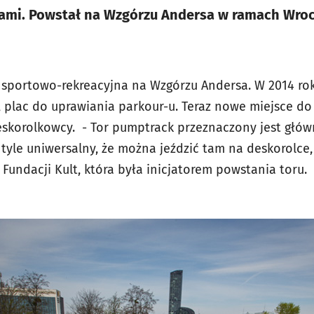
tami. Powstał na Wzgórzu Andersa w ramach Wro
a sportowo-rekreacyjna na Wzgórzu Andersa. W 2014 
plac do uprawiania parkour-u. Teraz nowe miejsce do 
deskorolkowcy. - Tor pumptrack przeznaczony jest głów
 tyle uniwersalny, że można jeździć tam na deskorolce,
Fundacji Kult, która była inicjatorem powstania toru.