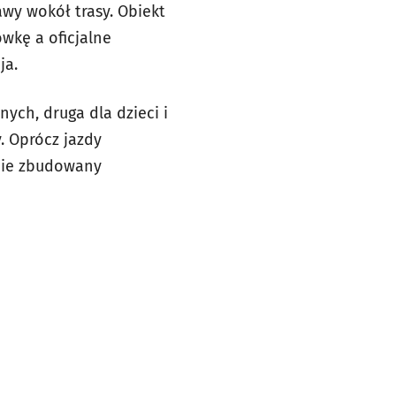
awy wokół trasy. Obiekt
wkę a oficjalne
ja.
ych, druga dla dzieci i
. Oprócz jazdy
lnie zbudowany