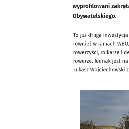
wyprofilowani zakrę
Obywatelskiego.
To już druga inwestycj
również w ramach WBO, 
rowerzyści, rolkarze i 
rowerze. Jednak jest na
Łukasz Wojciechowski z 