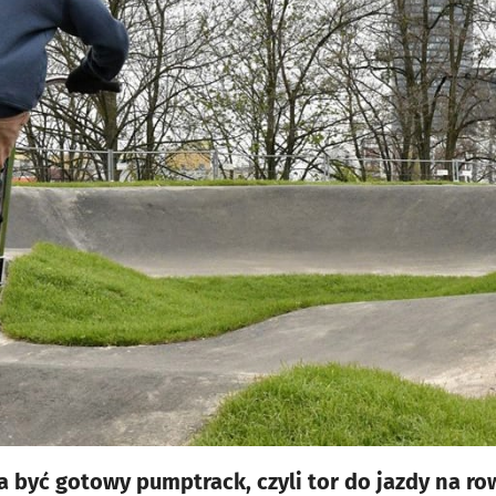
 być gotowy pumptrack, czyli tor do jazdy na ro