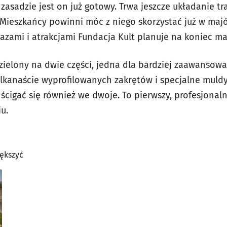
zasadzie jest on już gotowy. Trwa jeszcze układanie tr
. Mieszkańcy powinni móc z niego skorzystać już w majó
azami i atrakcjami Fundacja Kult planuje na koniec ma
ielony na dwie części, jedna dla bardziej zaawansowan
ilkanaście wyprofilowanych zakrętów i specjalne muldy
ścigać się również we dwoje. To pierwszy, profesjona
u.
iększyć