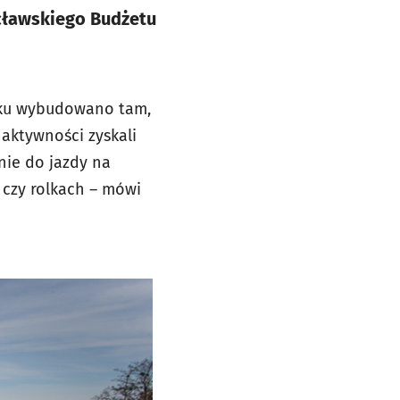
cławskiego Budżetu
roku wybudowano tam,
aktywności zyskali
nie do jazdy na
 czy rolkach – mówi