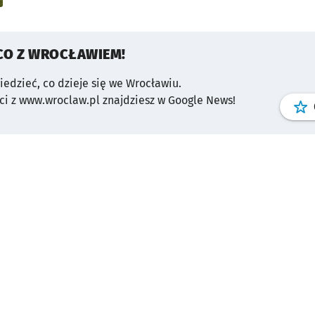
CO Z WROCŁAWIEM!
wiedzieć, co dzieje się we Wrocławiu.
i z www.wroclaw.pl znajdziesz w Google News!