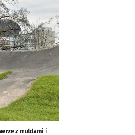
werze z muldami i