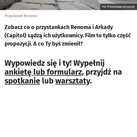
Fot. Przemysław Wronecki
Przystanek Renoma
Zobacz co o przystankach Renoma i Arkady
(Capitol) sądzą ich użytkownicy. Film to tylko część
propozycji. A co Ty byś zmienił?
Wypowiedz się i ty! Wypełnij
ankietę lub formularz
, przyjdź na
spotkanie
lub
warsztaty
.