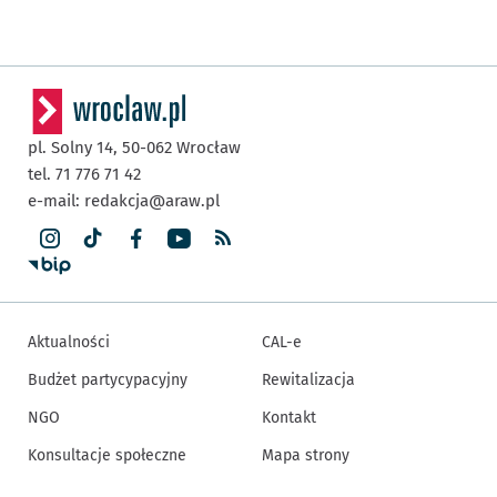
pl. Solny 14,
50-062
Wrocław
tel. 71 776 71 42
e-mail:
redakcja@araw.pl
Aktualności
CAL-e
Budżet partycypacyjny
Rewitalizacja
NGO
Kontakt
Konsultacje społeczne
Mapa strony