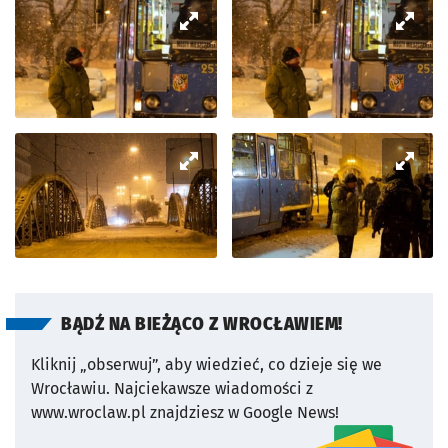
BĄDŹ NA BIEŻĄCO Z WROCŁAWIEM!
Kliknij „obserwuj”, aby wiedzieć, co dzieje się we
Wrocławiu.
Najciekawsze wiadomości z
www.wroclaw.pl znajdziesz w Google News!