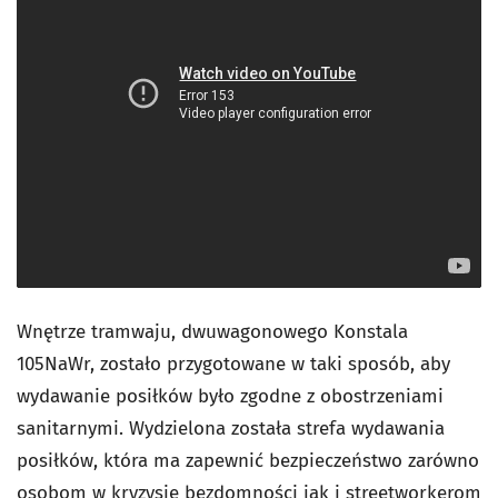
Wnętrze tramwaju, dwuwagonowego Konstala
105NaWr, zostało przygotowane w taki sposób, aby
wydawanie posiłków było zgodne z obostrzeniami
sanitarnymi. Wydzielona została strefa wydawania
posiłków, która ma zapewnić bezpieczeństwo zarówno
osobom w kryzysie bezdomności jak i streetworkerom