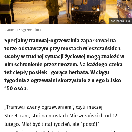
fot. Joanna Leja
tramwaj – ogrzewalnia
Specjalny tramwaj-ogrzewalnia zaparkował na
torze odstawczym przy mostach Mieszczańskich.
Osoby w trudnej sytuacji życiowej mogą znaleźć w
nim schronienie przez mrozem. Na każdego czeka
też ciepły posiłek i gorąca herbata. W ciągu
tygodnia z ogrzewalni skorzystało z niego blisko
150 osób.
„Tramwaj zwany ogrzewaniem”, czyli inaczej
StreetTram, stoi na mostach Mieszczańskich od 12
lutego. Miał być tutaj tydzień, ale "postój"