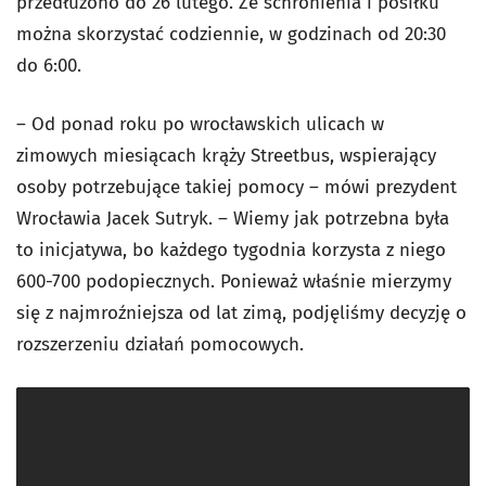
przedłużono do 26 lutego. Ze schronienia i posiłku
można skorzystać codziennie, w godzinach od 20:30
do 6:00.
– Od ponad roku po wrocławskich ulicach w
zimowych miesiącach krąży Streetbus, wspierający
osoby potrzebujące takiej pomocy – mówi prezydent
Wrocławia Jacek Sutryk. – Wiemy jak potrzebna była
to inicjatywa, bo każdego tygodnia korzysta z niego
600-700 podopiecznych. Ponieważ właśnie mierzymy
się z najmroźniejsza od lat zimą, podjęliśmy decyzję o
rozszerzeniu działań pomocowych.