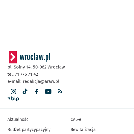
pl. Solny 14,
50-062
Wrocław
tel. 71 776 71 42
e-mail:
redakcja@araw.pl
Aktualności
CAL-e
Budżet partycypacyjny
Rewitalizacja