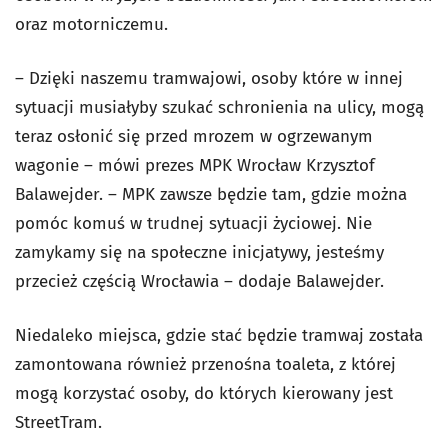
oraz motorniczemu.
– Dzięki naszemu tramwajowi, osoby które w innej
sytuacji musiałyby szukać schronienia na ulicy, mogą
teraz osłonić się przed mrozem w ogrzewanym
wagonie – mówi prezes MPK Wrocław Krzysztof
Balawejder. – MPK zawsze będzie tam, gdzie można
pomóc komuś w trudnej sytuacji życiowej. Nie
zamykamy się na społeczne inicjatywy, jesteśmy
przecież częścią Wrocławia – dodaje Balawejder.
Niedaleko miejsca, gdzie stać będzie tramwaj została
zamontowana również przenośna toaleta, z której
mogą korzystać osoby, do których kierowany jest
StreetTram.