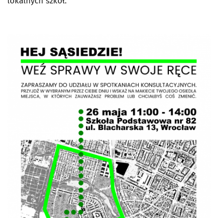
lokalnych szkół.