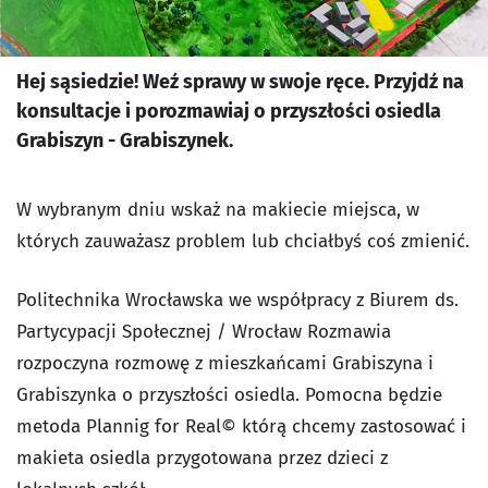
Hej sąsiedzie! Weź sprawy w swoje ręce. Przyjdź na
konsultacje i porozmawiaj o przyszłości osiedla
Grabiszyn - Grabiszynek.
W wybranym dniu wskaż na makiecie miejsca, w
których zauważasz problem lub chciałbyś coś zmienić.
Politechnika Wrocławska we współpracy z Biurem ds.
Partycypacji Społecznej / Wrocław Rozmawia
rozpoczyna rozmowę z mieszkańcami Grabiszyna i
Grabiszynka o przyszłości osiedla. Pomocna będzie
metoda Plannig for Real© którą chcemy zastosować i
makieta osiedla przygotowana przez dzieci z