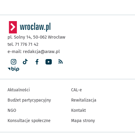
pl. Solny 14,
50-062
Wrocław
tel. 71 776 71 42
e-mail:
redakcja@araw.pl
Aktualności
CAL-e
Budżet partycypacyjny
Rewitalizacja
NGO
Kontakt
Konsultacje społeczne
Mapa strony