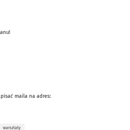
janu!
pisać maila na adres:
warsztaty