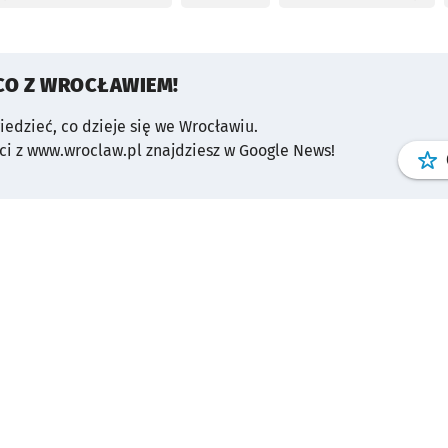
CO Z WROCŁAWIEM!
wiedzieć, co dzieje się we Wrocławiu.
i z www.wroclaw.pl znajdziesz w Google News!