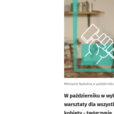
Mistrzynie Nadodrza w październiku
W październiku w wy
warsztaty dla wszyst
kobiety - twórczynie,