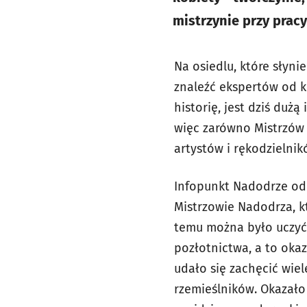
mistrzynie przy prac
Na osiedlu, które słyni
znaleźć ekspertów od k
historię, jest dziś duż
więc zarówno Mistrzów 
artystów i rękodzielnik
Infopunkt Nadodrze od l
Mistrzowie Nadodrza, k
temu można było uczyć 
pozłotnictwa, a to okaz
udało się zachęcić wie
rzemieślników. Okazało