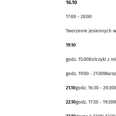
16.10
17:00 - 20:00
Tworzenie jesiennych 
19.10
godz. 15:00Kolczyki z m
godz. 19:00 - 21:00War
21.10
godz. 16:30 - 20:30
22.10
godz. 17:30 - 19:3