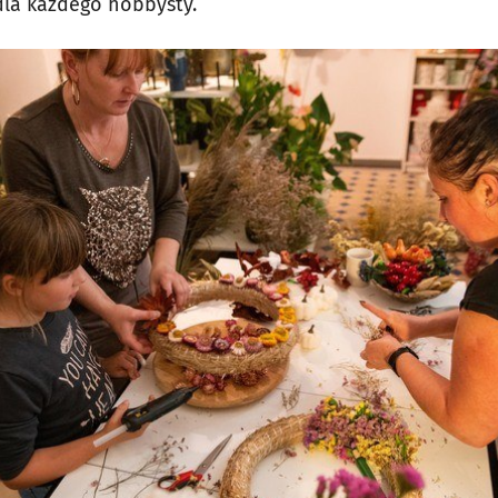
dla każdego hobbysty.