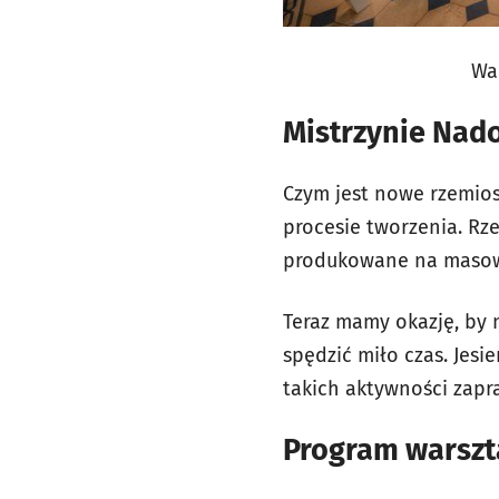
Wa
Mistrzynie Nad
Czym jest nowe rzemios
procesie tworzenia. Rz
produkowane na masową 
Teraz mamy okazję, by 
spędzić miło czas. Jes
takich aktywności zap
Program warszt