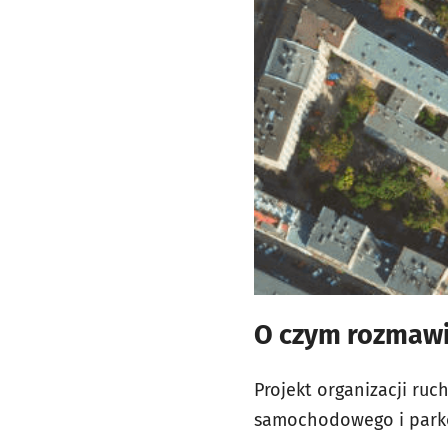
O czym rozmaw
Projekt organizacji ru
samochodowego i parko