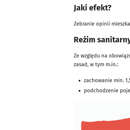
Jaki efekt?
Zebranie opinii mieszka
Reżim sanitarn
Ze względu na obowiąz
zasad, w tym m.in.:
zachowanie min. 1,
podchodzenie pojed