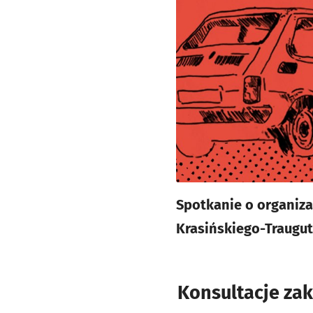
Spotkanie o organiz
Krasińskiego-Traugut
Konsultacje zak