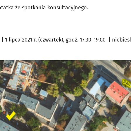
tatka ze spotkania konsultacyjnego.
| 1 lipca 2021 r. (czwartek), godz. 17.30–19.00 | niebie