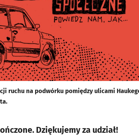
acji ruchu na podwórku pomiędzy ulicami Hauke
ta.
ończone. Dziękujemy za udział!