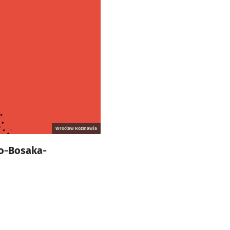
Wrocław Rozmawia
go-Bosaka-