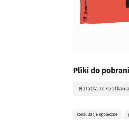
Pliki do pobran
Notatka ze spotkania
otworzy się w nowej 
konsultacje społeczne