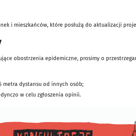
nek i mieszkańców, które posłużą do aktualizacji proje
y
ujące obostrzenia epidemiczne,
prosimy o przestrzeg
5 metra dystansu od innych osób;
ynczo w celu zgłoszenia opinii.