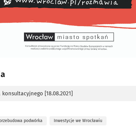
ia
 konsultacyjnego [18.08.2021]
karcie
przebudowa podwórka
Inwestycje we Wrocławiu