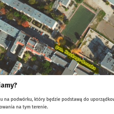
iamy?
chu na podwórku, który będzie podstawą do uporządko
wania na tym terenie.