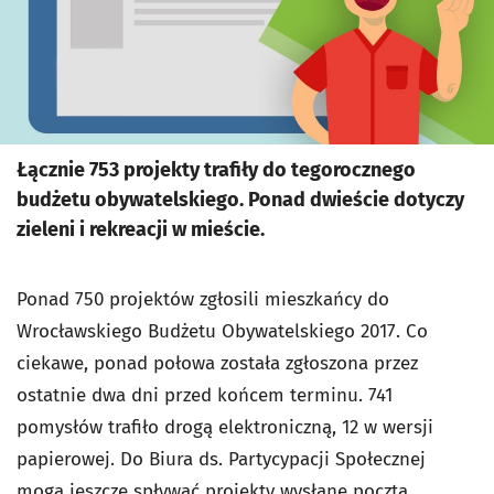
Łącznie 753 projekty trafiły do tegorocznego
budżetu obywatelskiego. Ponad dwieście dotyczy
zieleni i rekreacji w mieście.
Ponad 750 projektów zgłosili mieszkańcy do
Wrocławskiego Budżetu Obywatelskiego 2017. Co
ciekawe, ponad połowa została zgłoszona przez
ostatnie dwa dni przed końcem terminu. 741
pomysłów trafiło drogą elektroniczną, 12 w wersji
papierowej. Do Biura ds. Partycypacji Społecznej
mogą jeszcze spływać projekty wysłane pocztą,