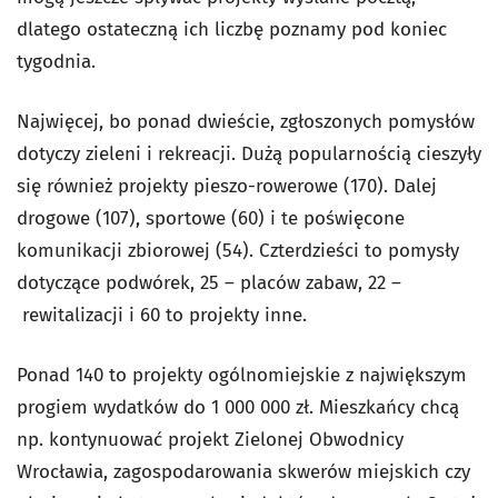
dlatego ostateczną ich liczbę poznamy pod koniec
tygodnia.
Najwięcej, bo ponad dwieście, zgłoszonych pomysłów
dotyczy zieleni i rekreacji. Dużą popularnością cieszyły
się również projekty pieszo-rowerowe (170). Dalej
drogowe (107), sportowe (60) i te poświęcone
komunikacji zbiorowej (54). Czterdzieści to pomysły
dotyczące podwórek, 25 – placów zabaw, 22 –
rewitalizacji i 60 to projekty inne.
Ponad 140 to projekty ogólnomiejskie z największym
progiem wydatków do 1 000 000 zł. Mieszkańcy chcą
np. kontynuować projekt Zielonej Obwodnicy
Wrocławia, zagospodarowania skwerów miejskich czy