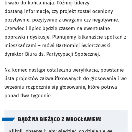
trwało do końca maja. Później liderzy
dostaną informacje, czy projekt został oceniony
pozytywnie, pozytywnie z uwagami czy negatywnie.
Czerwiec i lipiec będzie czasem na ewentualne
poprawki i dyskusje. Planujemy kilkanaście spotkań z
mieszkańcami – mówi Bartłomiej Świerczewski,
dyrektor Biura ds. Partycypacji Społecznej.
Na koniec nastąpi ostateczna weryfikacja, powstanie
lista projektów zakwalifikowanych do głosowania i we
wrześniu rozpocznie się głosowanie, które potrwa
ponad dwa tygodnie.
BĄDŹ NA BIEŻĄCO Z WROCŁAWIEM!
Kliknij „obserwuj”, aby wiedzieć, co dzieje się we