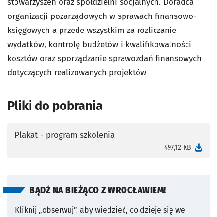
stowarzyszeń oraz spółdzielni socjalnych. Doradca
organizacji pozarządowych w sprawach finansowo-
księgowych a przede wszystkim za rozliczanie
wydatków, kontrolę budżetów i kwalifikowalności
kosztów oraz sporządzanie sprawozdań finansowych
dotyczących realizowanych projektów
Pliki do pobrania
Plakat - program szkolenia
otworzy się w nowej karcie
497,12 KB
BĄDŹ NA BIEŻĄCO Z WROCŁAWIEM!
Kliknij „obserwuj”, aby wiedzieć, co dzieje się we