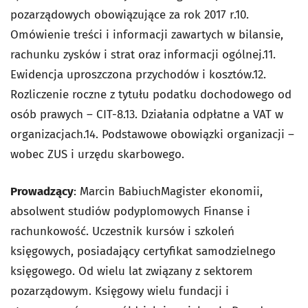
pozarządowych obowiązujące za rok 2017 r.10.
Omówienie treści i informacji zawartych w bilansie,
rachunku zysków i strat oraz informacji ogólnej.11.
Ewidencja uproszczona przychodów i kosztów.12.
Rozliczenie roczne z tytułu podatku dochodowego od
osób prawych – CIT-8.13. Działania odpłatne a VAT w
organizacjach.14. Podstawowe obowiązki organizacji –
wobec ZUS i urzędu skarbowego.
Prowadzący
: Marcin BabiuchMagister ekonomii,
absolwent studiów podyplomowych Finanse i
rachunkowość. Uczestnik kursów i szkoleń
księgowych, posiadający certyfikat samodzielnego
księgowego. Od wielu lat związany z sektorem
pozarządowym. Księgowy wielu fundacji i