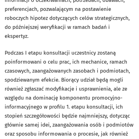
informacji o oczekiwaniach, potrzebach, obawach,
preferencjach, pozwalającym na postawienie
roboczych hipotez dotyczących celów strategicznych,
do późniejszej weryfikacji w ramach badań i
ekspertyz.
Podczas I etapu konsultacji uczestnicy zostaną
poinformowani o celu prac, ich mechanice, ramach
czasowych, zaangażowanych zasobach i podmiotach,
spodziewanym efekcie. Biorący udział będą mogli
również zgłaszać modyfikacje i usprawnienia, ale ze
względu na dominację komponentu promocyjno-
informacyjnego w profilu 1. etapu konsultacji, ich
stopień szczegółowości będzie najmniejszy, dotycząc
głównie samej idei, zaangażowania osób i podmiotów
oraz sposobu informowania o procesie, jak również