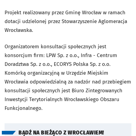
Projekt realizowany przez Gminę Wrocław w ramach
dotacji udzielonej przez Stowarzyszenie Aglomeracja
Wrocławska.
Organizatorem konsultacji społecznych jest
konsorcjum firm: LPW Sp. z o.o., Infra - Centrum
Doradztwa Sp. z o.o., ECORYS Polska Sp. z o.o.
Komórką organizacyjną w Urzędzie Miejskim
Wrocławia odpowiedzialną za nadzór nad przebiegiem
konsultacji społecznych jest Biuro Zintegrowanych
Inwestycji Terytorialnych Wrocławskiego Obszaru
Funkcjonalnego.
BĄDŹ NA BIEŻĄCO Z WROCŁAWIEM!