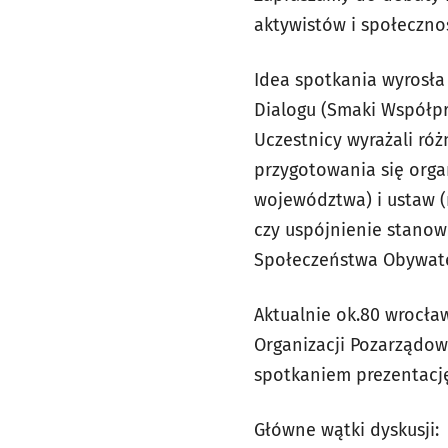
aktywistów i społecznoś
Idea spotkania wyrosł
Dialogu (Smaki Współpr
Uczestnicy wyrażali róż
przygotowania się orga
województwa) i ustaw (
czy uspójnienie stano
Społeczeństwa Obywate
Aktualnie ok.80 wrocła
Organizacji Pozarządow
spotkaniem prezentację
Główne wątki dyskusji: