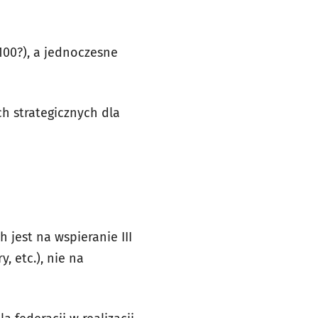
100?), a jednoczesne
h strategicznych dla
 jest na wspieranie III
, etc.), nie na