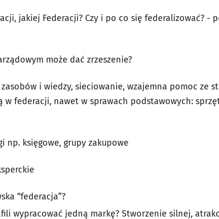
cji, jakiej Federacji? Czy i po co się federalizować? - 
zarządowym może dać zrzeszenie?
 zasobów i wiedzy, sieciowanie, wzajemna pomoc ze st
 są w federacji, nawet w sprawach podstawowych: sprzęt
i np. księgowe, grupy zakupowe
sperckie
ska “federacja”?
fili wypracować jedną markę? Stworzenie silnej, atrakc