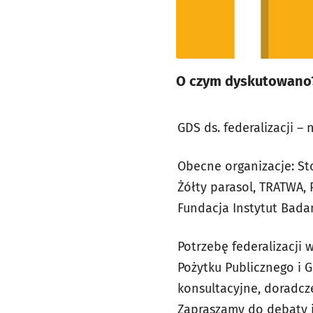
O czym dyskutowano?
GDS ds. federalizacji – 
Obecne organizacje: St
Żółty parasol, TRATWA,
Fundacja Instytut Bada
Potrzebę federalizacji
Pożytku Publicznego i G
konsultacyjne, doradcz
Zapraszamy do debaty i