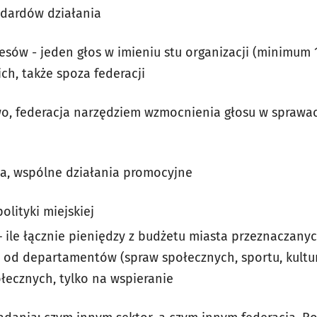
dardów działania
resów - jeden głos w imieniu stu organizacji (minimum 
ch, także spoza federacji
o, federacja narzędziem wzmocnienia głosu w sprawac
a, wspólne działania promocyjne
olityki miejskiej
ile łącznie pieniędzy z budżetu miasta przeznaczanych
 od departamentów (spraw społecznych, sportu, kultury
ołecznych, tylko na wspieranie