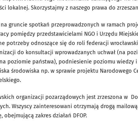
ci lokalnej. Skorzystajmy z naszego prawa do zrzeszani
a na gruncie spotkań przeprowadzonych w ramach pro
acy pomiędzy przedstawicielami NGO i Urzędu Miejski
ne potrzeby odnoszące się do roli federacji wrocławsk
nizacji do konsultacji wprowadzanych uchwał (na pozi
na poziomie państwa), podniesienie poziomu wiedzy i
wiska środowiska np. w sprawie projektu Narodowego 
lskiego.
wskich organizacji pozarządowych jest zrzeszona w Dol
ych. Wszyscy zainteresowani otrzymają drogą mailową
, obejmującą zakres działań DFOP.