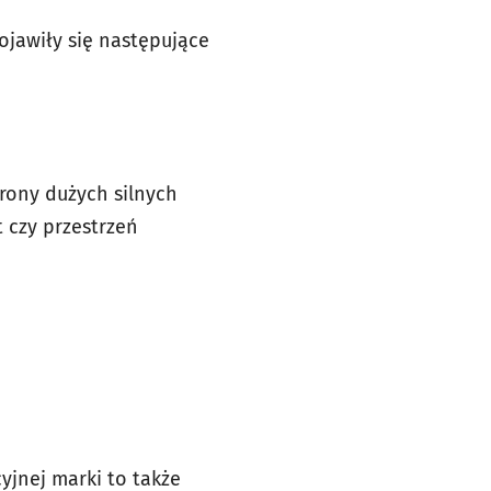
pojawiły się następujące
rony dużych silnych
 czy przestrzeń
yjnej marki to także