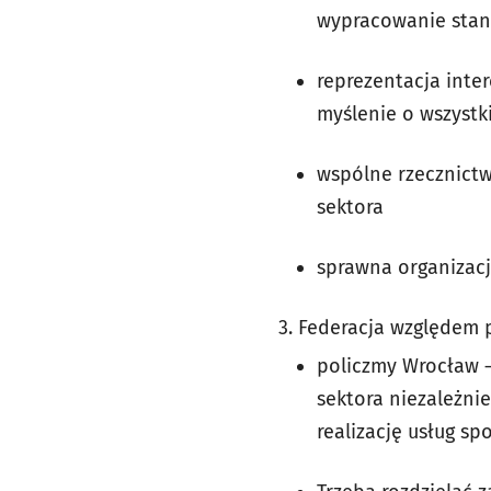
wypracowanie stan
reprezentacja inte
myślenie o wszystki
wspólne rzecznictw
sektora
sprawna organizacj
3. Federacja względem p
policzmy Wrocław – 
sektora niezależnie
realizację usług sp