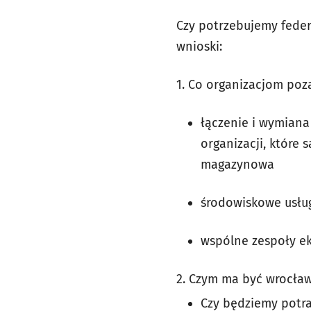
Czy potrzebujemy federa
wnioski:
1. Co organizacjom po
łączenie i wymiana
organizacji, które
magazynowa
środowiskowe usług
wspólne zespoły ek
2. Czym ma być wrocław
Czy będziemy potra