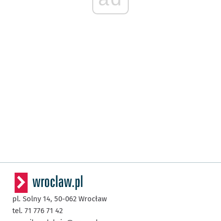
pl. Solny 14,
50-062
Wrocław
tel. 71 776 71 42