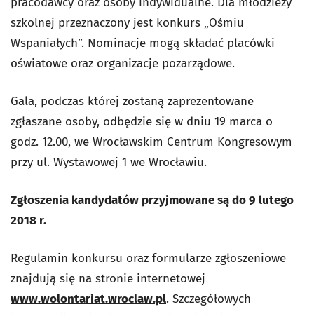
pracodawcy oraz osoby indywidualne. Dla młodzieży
szkolnej przeznaczony jest konkurs „Ośmiu
Wspaniałych”. Nominacje mogą składać placówki
oświatowe oraz organizacje pozarządowe.
Gala, podczas której zostaną zaprezentowane
zgłaszane osoby, odbędzie się w dniu 19 marca o
godz. 12.00, we Wrocławskim Centrum Kongresowym
przy ul. Wystawowej 1 we Wrocławiu.
Zgłoszenia kandydatów przyjmowane są do 9 lutego
2018 r.
Regulamin konkursu oraz formularze zgłoszeniowe
znajdują się na stronie internetowej
www.wolontariat.wroclaw.pl
. Szczegółowych