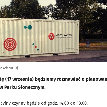
a osiedlu Gaj
otę (17 września) będziemy rozmawiać o planowa
 w Parku Słonecznym.
cyjny czynny będzie od godz. 14.00 do 18.00.