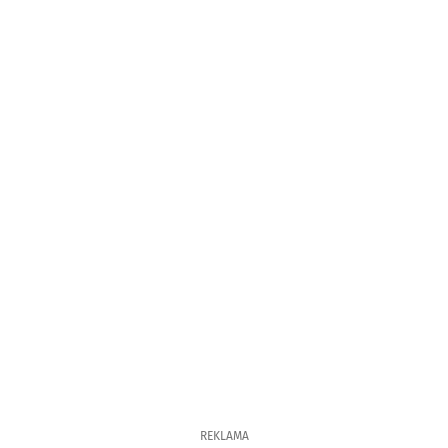
REKLAMA