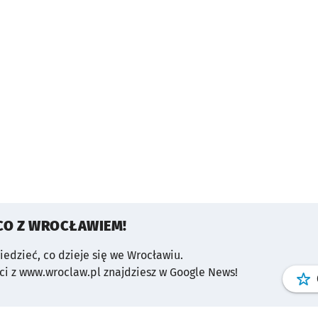
CO Z WROCŁAWIEM!
wiedzieć, co dzieje się we Wrocławiu.
i z www.wroclaw.pl znajdziesz w Google News!