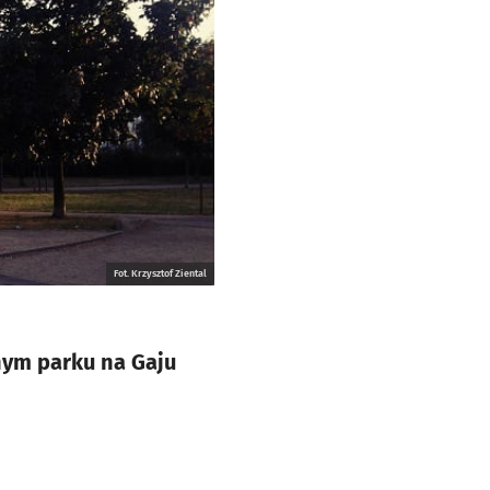
Fot. Krzysztof Ziental
nym parku na Gaju