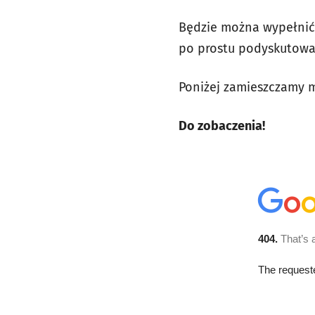
Będzie można wypełnić 
po prostu podyskutowa
Poniżej zamieszczamy m
Do zobaczenia!