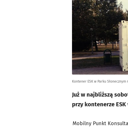
Kontener ESK w Parku Słonecznym n
Już w najbliższą sob
przy kontenerze ESK
Mobilny Punkt Konsulta