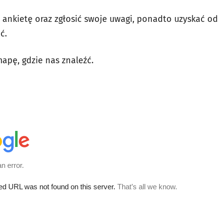
ankietę oraz zgłosić swoje uwagi, ponadto uzyskać o
ć.
apę, gdzie nas znaleźć.