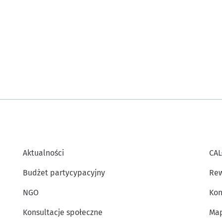
Aktualności
CAL
Budżet partycypacyjny
Rew
NGO
Kon
Konsultacje społeczne
Map