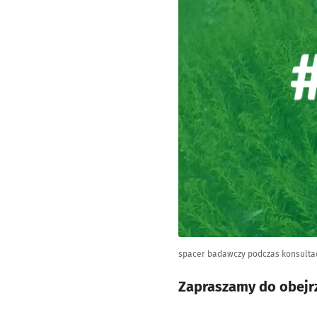
spacer badawczy podczas konsulta
Zapraszamy do obejrz