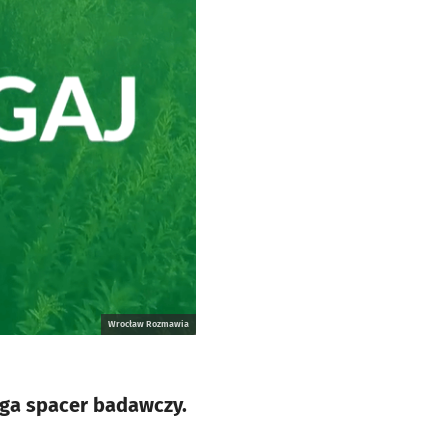
Wrocław Rozmawia
ega spacer badawczy.