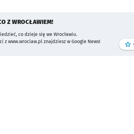
CO Z WROCŁAWIEM!
wiedzieć, co dzieje się we Wrocławiu.
i z www.wroclaw.pl znajdziesz w Google News!