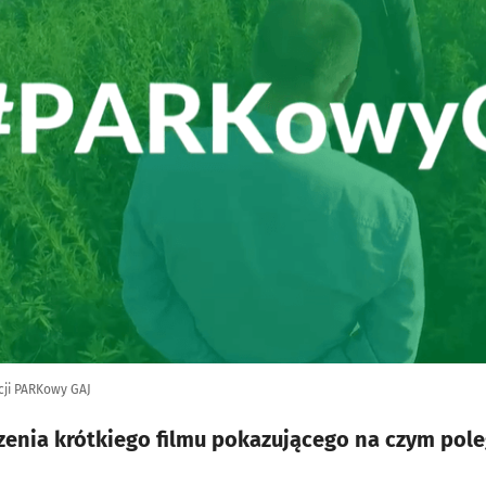
cji PARKowy GAJ
enia krótkiego filmu pokazującego na czym pol