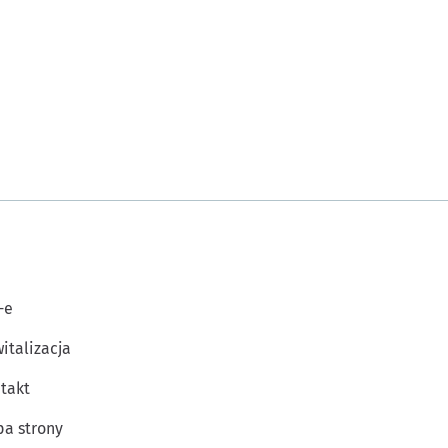
-e
italizacja
takt
a strony