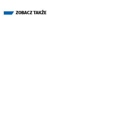
ZOBACZ TAKŻE