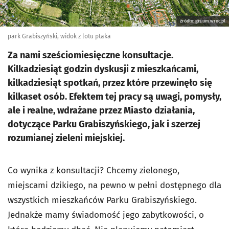
źródło: gis.um.wroc.pl
park Grabiszyński, widok z lotu ptaka
Za nami sześciomiesięczne konsultacje.
Kilkadziesiąt godzin dyskusji z mieszkańcami,
kilkadziesiąt spotkań, przez które przewinęło się
kilkaset osób. Efektem tej pracy są uwagi, pomysły,
ale i realne, wdrażane przez Miasto działania,
dotyczące Parku Grabiszyńskiego, jak i szerzej
rozumianej zieleni miejskiej.
Co wynika z konsultacji? Chcemy zielonego,
miejscami dzikiego, na pewno w pełni dostępnego dla
wszystkich mieszkańców Parku Grabiszyńskiego.
Jednakże mamy świadomość jego zabytkowości, o