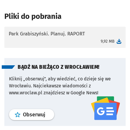
Pliki do pobrania
Park Grabiszyński. Planuj. RAPORT
otworzy się w nowej karcie
9,92 MB
BĄDŹ NA BIEŻĄCO Z WROCŁAWIEM!
Kliknij „obserwuj”, aby wiedzieć, co dzieje się we
Wrocławiu.
Najciekawsze wiadomości z
www.wroclaw.pl znajdziesz w Google News!
profil
google news
serwisu wroclaw
Obserwuj