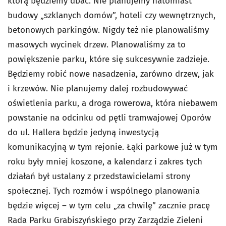
którą będziemy dbać. Nie planujemy natomiast
budowy „szklanych domów”, hoteli czy wewnętrznych,
betonowych parkingów. Nigdy też nie planowaliśmy
masowych wycinek drzew. Planowaliśmy za to
powiększenie parku, które się sukcesywnie zadzieje.
Będziemy robić nowe nasadzenia, zarówno drzew, jak
i krzewów. Nie planujemy dalej rozbudowywać
oświetlenia parku, a droga rowerowa, która niebawem
powstanie na odcinku od pętli tramwajowej Oporów
do ul. Hallera będzie jedyną inwestycją
komunikacyjną w tym rejonie. Łąki parkowe już w tym
roku były mniej koszone, a kalendarz i zakres tych
działań był ustalany z przedstawicielami strony
społecznej. Tych rozmów i wspólnego planowania
będzie więcej – w tym celu „za chwilę” zacznie pracę
Rada Parku Grabiszyńskiego przy Zarządzie Zieleni