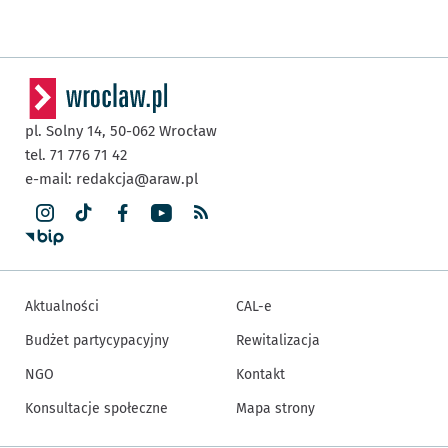
pl. Solny 14,
50-062
Wrocław
tel. 71 776 71 42
e-mail:
redakcja@araw.pl
Aktualności
CAL-e
Budżet partycypacyjny
Rewitalizacja
NGO
Kontakt
Konsultacje społeczne
Mapa strony