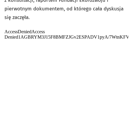
z konsultacji, raportem Fundacji Ekorozwoju i
pierwotnym dokumentem, od którego cała dyskusja
się zaczęła.