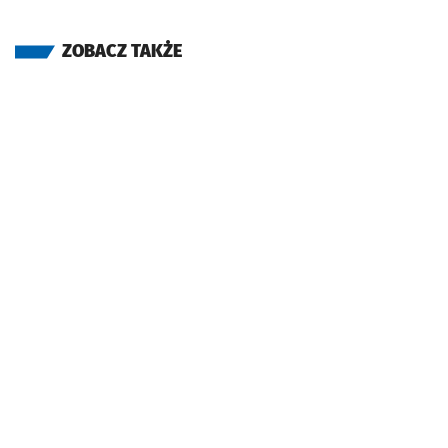
ZOBACZ TAKŻE