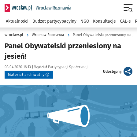
Serwis informacyjny wroclaw.pl podserwis: Rozmawia
Menu
Aktualności
Budżet partycypacyjny
NGO
Konsultacje
CAL-e
R
wroclaw.pl
Wrocław Rozmawia
Panel Obywatelski przeniesiony na jes
Panel Obywatelski przeniesiony na
jesień!
Data publikacji:
Autor:
03.04.2020 16:13 |
Wydział Partycypacji Społecznej
artykuł
Udostępnij
Materiał archiwalny
Kliknij, aby powiększyć