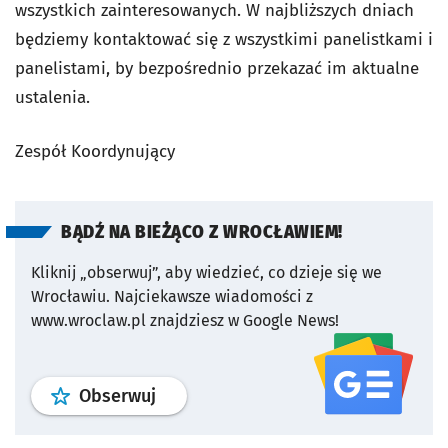
wszystkich zainteresowanych. W najbliższych dniach
będziemy kontaktować się z wszystkimi panelistkami i
panelistami, by bezpośrednio przekazać im aktualne
ustalenia.
Zespół Koordynujący
BĄDŹ NA BIEŻĄCO Z WROCŁAWIEM!
Kliknij „obserwuj”, aby wiedzieć, co dzieje się we
Wrocławiu.
Najciekawsze wiadomości z
www.wroclaw.pl znajdziesz w Google News!
profil
google news
serwisu wroclaw
Obserwuj