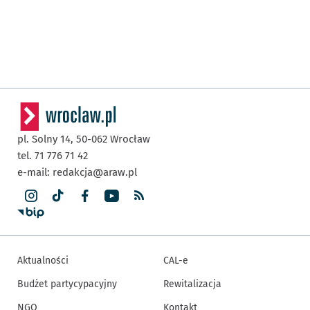
pl. Solny 14,
50-062
Wrocław
tel. 71 776 71 42
e-mail:
redakcja@araw.pl
Aktualności
CAL-e
Budżet partycypacyjny
Rewitalizacja
NGO
Kontakt