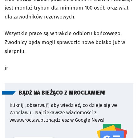
jest montaż trybun dla minimum 100 osób oraz wiat
dla zawodników rezerwowych.
Wszystkie prace są w trakcie odbioru końcowego.
Zwodnicy będą mogli sprawdzić nowe boisko już w
sierpniu.
jr
BĄDŹ NA BIEŻĄCO Z WROCŁAWIEM!
Kliknij „obserwuj”, aby wiedzieć, co dzieje się we
Wrocławiu.
Najciekawsze wiadomości z
www.wroclaw.pl znajdziesz w Google News!