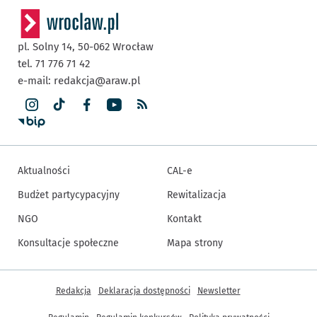
pl. Solny 14,
50-062
Wrocław
tel. 71 776 71 42
e-mail:
redakcja@araw.pl
Aktualności
CAL-e
Budżet partycypacyjny
Rewitalizacja
NGO
Kontakt
Konsultacje społeczne
Mapa strony
Inne informacje
Redakcja
Deklaracja dostępności
Newsletter