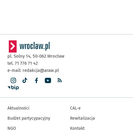
pl. Solny 14,
50-062
Wrocław
tel. 71 776 71 42
e-mail:
redakcja@araw.pl
Aktualności
CAL-e
Budżet partycypacyjny
Rewitalizacja
NGO
Kontakt