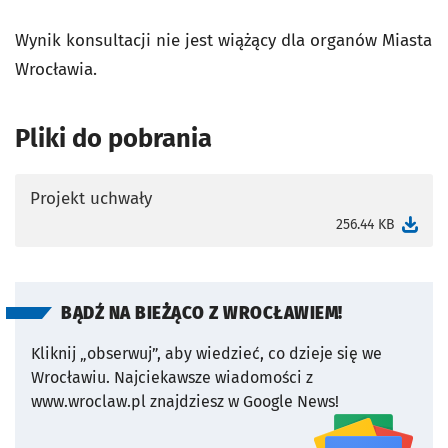
Wynik konsultacji nie jest wiążący dla organów Miasta
Wrocławia.
Pliki do pobrania
Projekt uchwały
otworzy się w nowej karcie
256.44 KB
BĄDŹ NA BIEŻĄCO Z WROCŁAWIEM!
Kliknij „obserwuj”, aby wiedzieć, co dzieje się we
Wrocławiu.
Najciekawsze wiadomości z
www.wroclaw.pl znajdziesz w Google News!