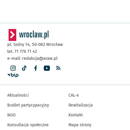
pl. Solny 14,
50-062
Wrocław
tel. 71 776 71 42
e-mail:
redakcja@araw.pl
Aktualności
CAL-e
Budżet partycypacyjny
Rewitalizacja
NGO
Kontakt
Konsultacje społeczne
Mapa strony