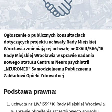
Ogłoszenie o publicznych konsultacjach
dotyczących projektu uchwały Rady Miejskiej
Wrocławia zmieniającej uchwałę nr XXVIII/566/16
Rady Miejskiej Wrocławia w sprawie nadania
nowego statutu Centrum Neuropsychiatrii
„NEUROMED” Samodzielnemu Publicznemu
Zakładowi Opieki Zdrowotnej
Podstawa prawna:
uchwała nr LIV/1559/10 Rady Miejskiej Wrocławia
w sprawie określenia szczegółowego sposobu