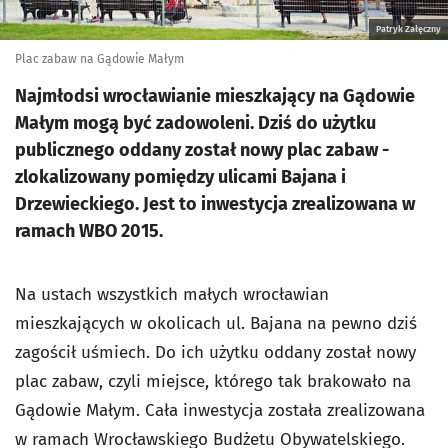
Patryk Załęczny
Plac zabaw na Gądowie Małym
Najmłodsi wrocławianie mieszkający na Gądowie
Małym mogą być zadowoleni. Dziś do użytku
publicznego oddany został nowy plac zabaw -
zlokalizowany pomiędzy ulicami Bajana i
Drzewieckiego. Jest to inwestycja zrealizowana w
ramach WBO 2015.
Na ustach wszystkich małych wrocławian
mieszkających w okolicach ul. Bajana na pewno dziś
zagościł uśmiech. Do ich użytku oddany został nowy
plac zabaw, czyli miejsce, którego tak brakowało na
Gądowie Małym. Cała inwestycja została zrealizowana
w ramach Wrocławskiego Budżetu Obywatelskiego.