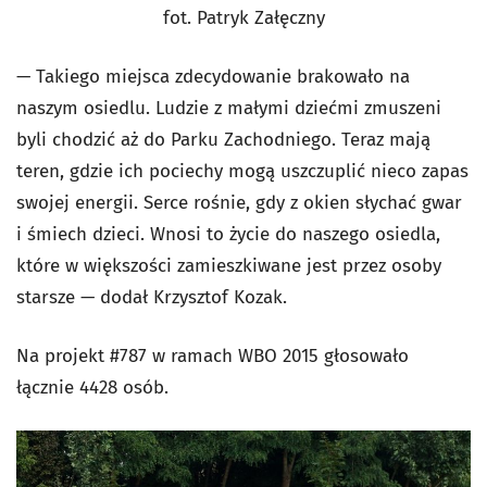
fot. Patryk Załęczny
— Takiego miejsca zdecydowanie brakowało na
naszym osiedlu. Ludzie z małymi dziećmi zmuszeni
byli chodzić aż do Parku Zachodniego. Teraz mają
teren, gdzie ich pociechy mogą uszczuplić nieco zapas
swojej energii. Serce rośnie, gdy z okien słychać gwar
i śmiech dzieci. Wnosi to życie do naszego osiedla,
które w większości zamieszkiwane jest przez osoby
starsze — dodał Krzysztof Kozak.
Na projekt #787 w ramach WBO 2015 głosowało
łącznie 4428 osób.