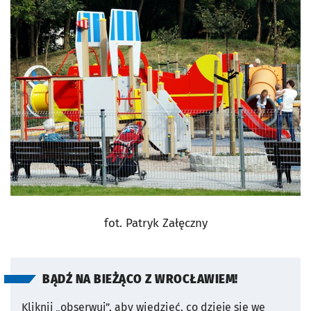
fot. Patryk Załęczny
BĄDŹ NA BIEŻĄCO Z WROCŁAWIEM!
Kliknij „obserwuj”, aby wiedzieć, co dzieje się we