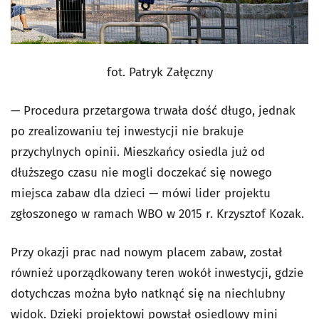
fot. Patryk Załęczny
— Procedura przetargowa trwała dość długo, jednak
po zrealizowaniu tej inwestycji nie brakuje
przychylnych opinii. Mieszkańcy osiedla już od
dłuższego czasu nie mogli doczekać się nowego
miejsca zabaw dla dzieci — mówi lider projektu
zgłoszonego w ramach WBO w 2015 r. Krzysztof Kozak.
Przy okazji prac nad nowym placem zabaw, został
również uporządkowany teren wokół inwestycji, gdzie
dotychczas można było natknąć się na niechlubny
widok. Dzięki projektowi powstał osiedlowy mini