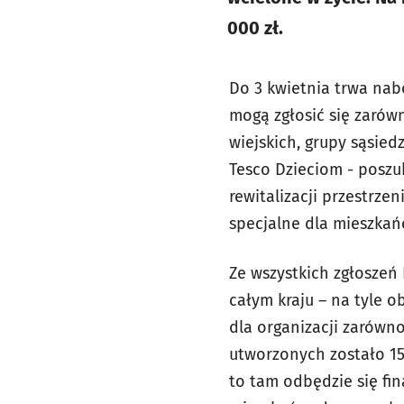
000 zł.
Do 3 kwietnia trwa na
mogą zgłosić się zarów
wiejskich, grupy sąsied
Tesco Dzieciom - poszu
rewitalizacji przestrze
specjalne dla mieszkań
Ze wszystkich zgłoszeń
całym kraju – na tyle 
dla organizacji zarówn
utworzonych zostało 15
to tam odbędzie się fin