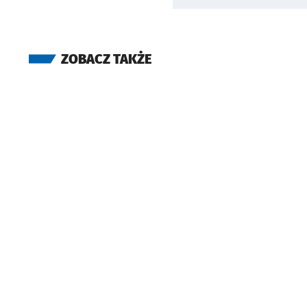
ZOBACZ TAKŻE