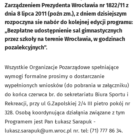
Zarządzeniem Prezydenta Wrocławia nr 1822/11 z
dnia 8 lipca 2011 (poźn zm.), z dniem dzisiejszym
rozpoczyna sie nabór do kolejnej edycji programu:
„Bezpłatne udostępnienie sal gimnastycznych
przez szkoły na terenie Wrocławia, w godzinach
pozalekcyjnych".
Wszystkie Organizacje Pozarządowe spełniające
wymogi formalne prosimy o dostarczanie
wypełnionych wniosków (do pobrania w załączniku)
do końca czerwca br. do sekretariatu Biura Sportu i
Rekreacji, przy ul G.Zapolskiej 2/4 III pietro pokój nr
328. Osobą koordynująca działąnia związane z tym
Programem jest Pan Łukasz Sarapuk -
lukasz.sarapuk@um.wroc.pl
nr. tel: (71) 777 86 34.