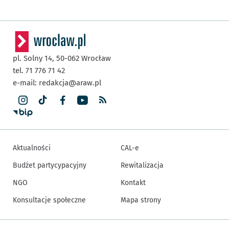
pl. Solny 14,
50-062
Wrocław
tel. 71 776 71 42
e-mail:
redakcja@araw.pl
Aktualności
CAL-e
Budżet partycypacyjny
Rewitalizacja
NGO
Kontakt
Konsultacje społeczne
Mapa strony