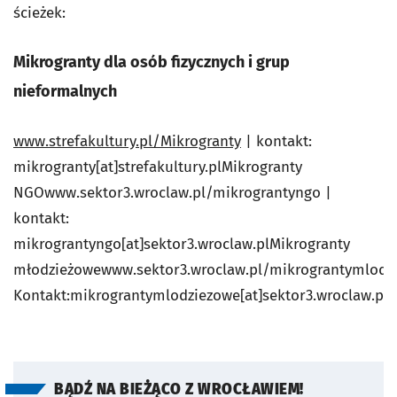
ścieżek:
Mikrogranty dla osób fizycznych i grup
nieformalnych
www.strefakultury.pl/Mikrogranty
| kontakt:
mikrogranty[at]strefakultury.plMikrogranty
NGOwww.sektor3.wroclaw.pl/mikrograntyngo |
kontakt:
mikrograntyngo[at]sektor3.wroclaw.plMikrogranty
młodzieżowewww.sektor3.wroclaw.pl/mikrograntymlodz
Kontakt:mikrograntymlodziezowe[at]sektor3.wroclaw.pl
BĄDŹ NA BIEŻĄCO Z WROCŁAWIEM!