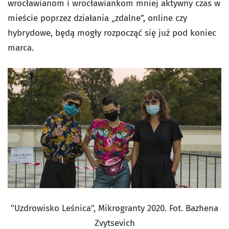
wrocławianom i wrocławiankom mniej aktywny czas w
mieście poprzez działania „zdalne”, online czy
hybrydowe, będą mogły rozpocząć się już pod koniec
marca.
"Uzdrowisko Leśnica", Mikrogranty 2020. Fot. Bazhena
Zvytsevich