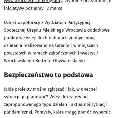
www.wroclaw.pl/mikrogranty
. Wybrane przez komisje
inicjatywy poznamy 12 marca.
Dzięki współpracy z Wydziałem Partycypacji
Społecznej Urzędu Miejskiego Wrocławia dodatkowe
punkty we wszystkich naborach zdobyć mogą
działania realizowane na terenie i w miejscach
powstałych w ramach zakończonych inwestycji
Wrocławskiego Budżetu Obywatelskiego.
Bezpieczeństwo to podstawa
Jakie projekty można zgłaszać i jak, w obecnej
sytuacji, je planować? Wszystko zależy od
zaproponowanego typu działań i aktualnej sytuacji
pandemicznej. Pomysły, które mogą pomóc wypełnić