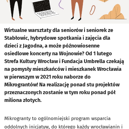
Wirtualne warsztaty dla seniorów i seniorek ze
Stabłowic, hybrydowe spotkania i zajęcia dla
dzieci z Jagodna, a może późnowiosenne
osiedlowe koncerty na Wojnowie? Od 1 lutego
Strefa Kultury Wrocław i Fundacja Umbrella czekają
na pomysły mieszkańców i mieszkanek Wrocławia
w pierwszym w 2021 roku naborze do
Mikrograntów! Na realizację ponad stu projektów
przeznaczonych zostanie w tym roku ponad pół
miliona złotych.
Mikrogranty to ogólnomiejski program wsparcia
oddolnych inicjatyw, do którego każdy wrocławianin i