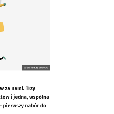
Strefa Kultury Wrocław
w za nami. Trzy
któw i jedna, wspólna
- pierwszy nabór do