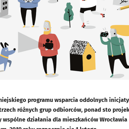
iejskiego programu wsparcia oddolnych inicjaty
trzech różnych grup odbiorców, ponad sto proje
 wspólne działania dla mieszkańców Wrocławia 