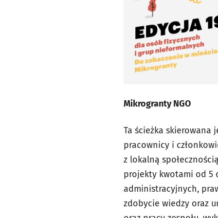
Mikrogranty NGO
Ta ścieżka skierowana j
pracownicy i członkowi
z lokalną społeczności
projekty kwotami od 5 
administracyjnych, pra
zdobycie wiedzy oraz um