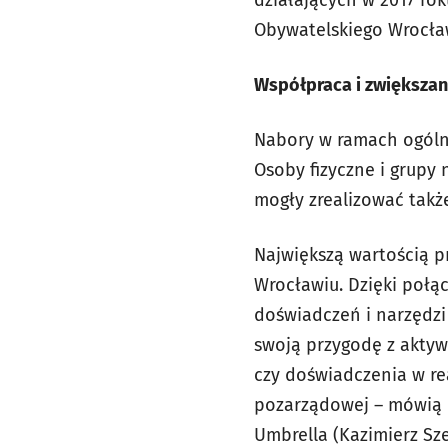
Obywatelskiego Wrocła
Współpraca i zwiększan
Nabory w ramach ogól
Osoby fizyczne i grupy
mogły zrealizować takż
Największą wartością p
Wrocławiu. Dzięki połą
doświadczeń i narzędzi
swoją przygodę z aktyw
czy doświadczenia w rea
pozarządowej –
mówią k
Umbrella (Kazimierz Sze