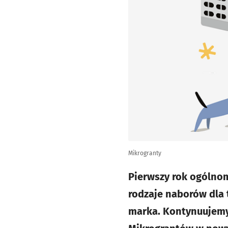
Mikrogranty
Pierwszy rok ogólnom
rodzaje naborów dla 
marka. Kontynuujemy